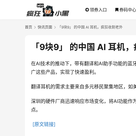
领券入口
券码中
首页
快讯页面
「9块9」 的中国 AI 耳机，疯狂收割老外
「9块9」 的中国 AI 耳机
在AI技术的推动下，带有翻译和AI助手功能的蓝
广这些产品，实现了快速盈利。
翻译耳机的需求主要来自多元移民聚集地区，如
深圳的硬件厂商迅速响应市场变化，将AI功能作
点。
[原文链接]