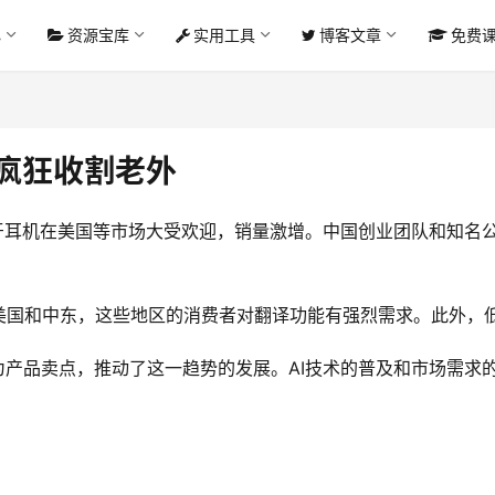
心
资源宝库
实用工具
博客文章
免费
，疯狂收割老外
牙耳机在美国等市场大受欢迎，销量激增。中国创业团队和知名公司
美国和中东，这些地区的消费者对翻译功能有强烈需求。此外，
为产品卖点，推动了这一趋势的发展。AI技术的普及和市场需求