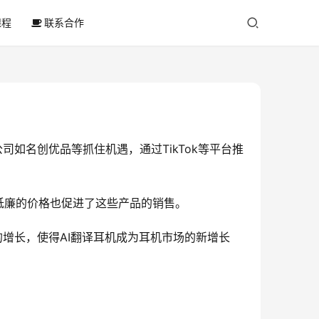
课程
联系合作
如名创优品等抓住机遇，通过TikTok等平台推
低廉的价格也促进了这些产品的销售。
的增长，使得AI翻译耳机成为耳机市场的新增长