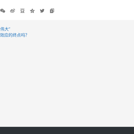
伟大”
际效应的终点吗？