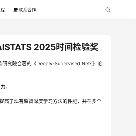
课程
联系合作
STATS 2025时间检验奖
的《Deeply-Supervised Nets》论
响力。
督显著提高了现有监督深度学习方法的性能，并在多个