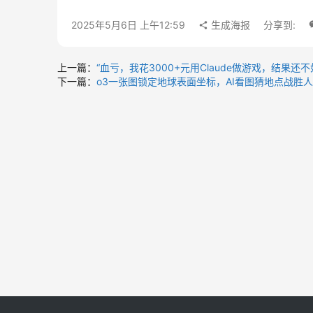
2025年5月6日 上午12:59
生成海报
分享到:
上一篇：
“血亏，我花3000+元用Claude做游戏，结果还不如去
下一篇：
o3一张图锁定地球表面坐标，AI看图猜地点战胜