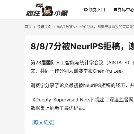
领券入口
券码中
首页
快讯页面
8/8/7分被NeurIPS拒稿，谢赛宁读博投的首篇论
8/8/7分被NeurIPS拒
第28届国际人工智能与统计学会议（AISTATS）在
文，共同一作分别为谢赛宁和Chen-Yu Lee。
谢赛宁分享了论文最初被NeurIPS拒稿的经
《Deeply-Supervised Nets》
数据集上刷新了最优纪录。
[原文链接]