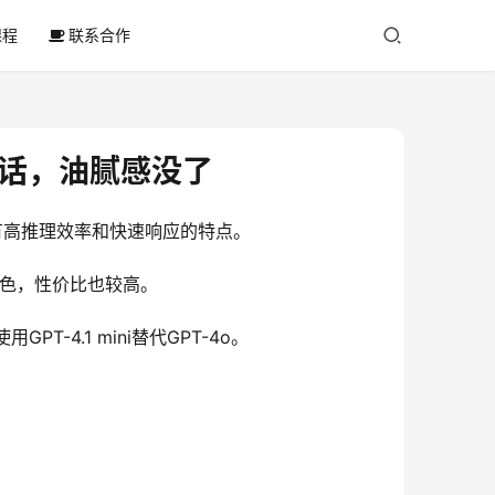
课程
联系合作
又听话，油腻感没了
具有高推理效率和快速响应的特点。
出色，性价比也较高。
-4.1 mini替代GPT-4o。