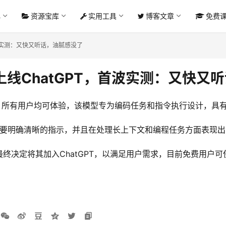
心
资源宝库
实用工具
博客文章
免费
首波实测：又快又听话，油腻感没了
1上线ChatGPT，首波实测：又快
开放使用，所有用户均可体验，该模型专为编码任务和指令执行设计，
，但需要明确清晰的指示，并且在处理长上下文和编程任务方面表现
终决定将其加入ChatGPT，以满足用户需求，目前免费用户可使用GPT