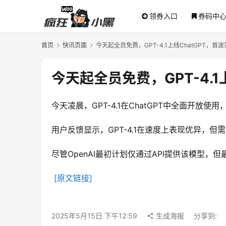
领券入口
券码中
首页
快讯页面
今天起全员免费，GPT-4.1上线ChatGPT，
今天起全员免费，GPT-4.
今天凌晨，GPT-4.1在ChatGPT中全面
用户反馈显示，GPT-4.1在速度上表现优异
尽管OpenAI最初计划仅通过API提供该模型，但最
[原文链接]
2025年5月15日 下午12:59
生成海报
分享到: