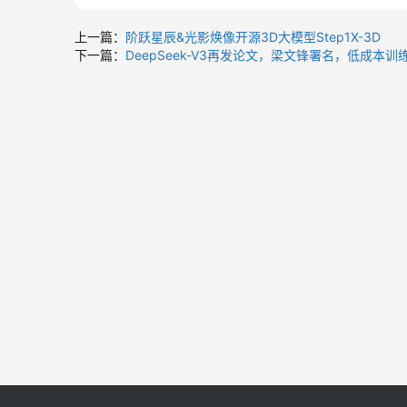
上一篇：
阶跃星辰&光影焕像开源3D大模型Step1X-3D
下一篇：
DeepSeek-V3再发论文，梁文锋署名，低成本