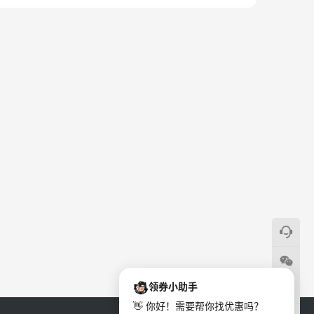
领券小助手
👋 你好！需要帮你找优惠吗？