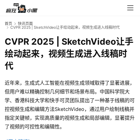
入
口
首页
快讯页面
CVPR 2025 | SketchVideo让手绘动起来，视频生成进入线稿时代
券
CVPR 2025 | SketchVideo让手
码
绘动起来，视频生成进入线稿时
中
心
代
近年来，生成式人工智能在视频生成领域取得了显著进展，
资
但用户难以精确控制几何细节和场景布局。中国科学院大
源
宝
学、香港科技大学和快手可灵团队提出了一种基于线稿的可
库
控视频生成和编辑方法SketchVideo，通过用户绘制线稿并
指定关键帧，实现高质量的视频生成和局部编辑，显著提升
了视频的可控性和编辑性。
实