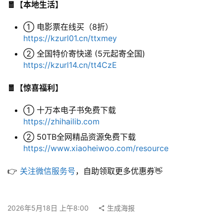
🧧【本地生活】
① 电影票在线买（8折）
联
https://kzurl01.cn/ttxmey
系
② 全国特价寄快递 (5元起寄全国)
合
https://kzurl14.cn/tt4CzE
作
🧧【惊喜福利】
① 十万本电子书免费下载
https://zhihailib.com
② 50TB全网精品资源免费下载
https://www.xiaoheiwoo.com/resource
👉 
关注微信服务号
，自助领取更多优惠券👋
2026年5月18日 上午8:00
生成海报