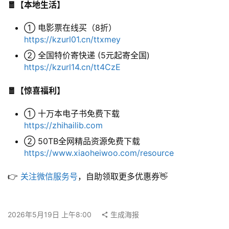
🧧【本地生活】
① 电影票在线买（8折）
联
https://kzurl01.cn/ttxmey
系
② 全国特价寄快递 (5元起寄全国)
合
https://kzurl14.cn/tt4CzE
作
🧧【惊喜福利】
① 十万本电子书免费下载
https://zhihailib.com
② 50TB全网精品资源免费下载
https://www.xiaoheiwoo.com/resource
👉 
关注微信服务号
，自助领取更多优惠券👋
2026年5月19日 上午8:00
生成海报