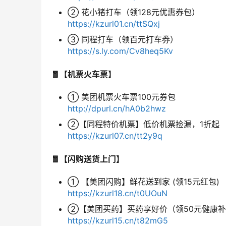
② 花小猪打车（领128元优惠券包）
https://kzurl01.cn/ttSQxj
③ 同程打车（领百元打车券）
https://s.ly.com/Cv8heq5Kv
🧧【机票火车票】
① 美团机票火车票100元券包
http://dpurl.cn/hA0b2hwz
②【同程特价机票】低价机票捡漏，1折起
https://kzurl07.cn/tt2y9q
🧧【闪购送货上门】
① 【美团闪购】鲜花送到家 (领15元红包)
https://kzurl18.cn/t0UOuN
②【美团买药】买药享好价（领50元健康
https://kzurl15.cn/t82mG5