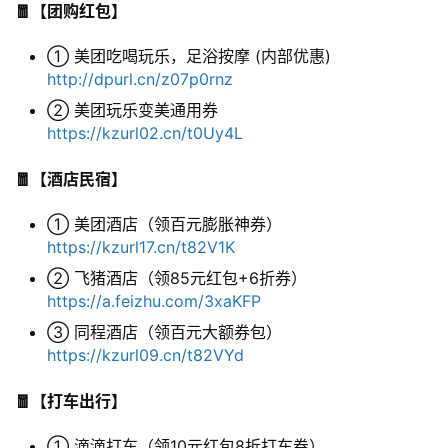
🧧【团购红包】
① 美团吃喝玩乐，足浴按摩 (内部优惠)
http://dpurl.cn/z07p0rnz
② 美团玩乐变美通用券
https://kzurl02.cn/t0Uy4L
🧧【酒店民宿】
领
① 美团酒店（领百元膨胀神券）
https://kzurl17.cn/t82V1K
券
入
② 飞猪酒店（领85元红包+6折券）
口
https://a.feizhu.com/3xaKFP
③ 同程酒店（领百元大额券包）
https://kzurl09.cn/t82VYd
券
码
🧧【打车出行】
中
① 滴滴打车（领10元红包8折打车券）
心