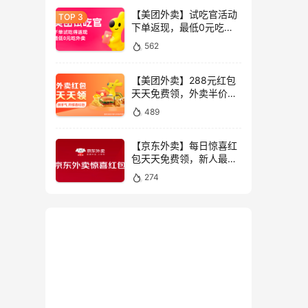
【美团外卖】试吃官活动
下单返现，最低0元吃外
卖全国限时抢
562
【美团外卖】288元红包
天天免费领，外卖半价神
券限时抢
489
【京东外卖】每日惊喜红
包天天免费领，新人最高
叠加领55元外卖券限时抢
274