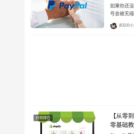
如果你还没
号会被无缘
了独立站，
疯狂的小
【从零到
经验技巧
零基础教