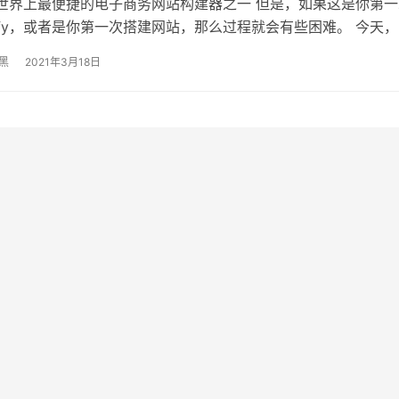
fy是世界上最便捷的电子商务网站构建器之一 但是，如果这是你第
pify，或者是你第一次搭建网站，那么过程就会有些困难。 今天
一个完整的免费Sh…
黑
2021年3月18日