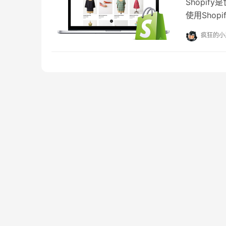
Shopi
使用Sho
为你提供了
疯狂的小