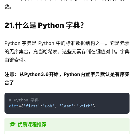
数。
21.什么是 Python 字典？
Python 字典是 Python 中的标准数据结构之一。它是元素
的无序集合，充当哈希表。这些元素存储在键值对中。字典
由键索引。
注意：从Python3.6开始，Python内置字典默认是有序集
合了
# Python 字典
dict
={
'first'
:
'Bob'
, 
'last'
:
'Smith'
}
优质课程推荐