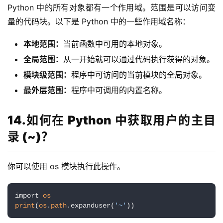
Python 中的所有对象都有一个作用域。范围是可以访问变
量的代码块。以下是 Python 中的一些作用域名称：
本地范围：
当前函数中可用的本地对象。
全局范围：
从一开始就可以通过代码执行获得的对象。
模块级范围：
程序中可访问的当前模块的全局对象。
最外层范围：
程序中可调用的内置名称。
14.如何在 Python 中获取用户的主目
录 (~)？
你可以使用 os 模块执行此操作。
import 
os
print
(
os
.
path
.expanduser(
'~'
))