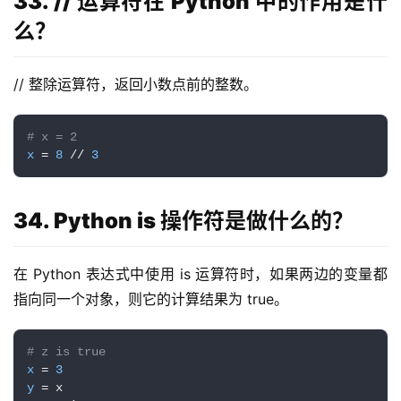
33. // 运算符在 Python 中的作用是什
么？
// 整除运算符，返回小数点前的整数。
# x = 2
x
 = 
8
 // 
3
34. Python is 操作符是做什么的？
在 Python 表达式中使用 is 运算符时，如果两边的变量都
指向同一个对象，则它的计算结果为 true。
# z is true
x
 = 
3
y