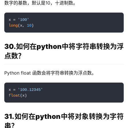
数字的基数，默认是10，十进制数。
x = 
'100'
long
(x, 
10
)
30.如何在python中将字符串转换为浮
点数？
Python float 函数会将字符串转换为浮点数。
x = 
'100.12345'
float
(x)
31.如何在python中将对象转换为字符
串？