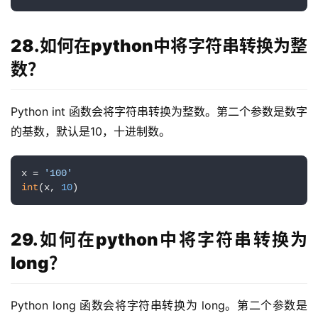
28.如何在python中将字符串转换为整
数？
Python int 函数会将字符串转换为整数。第二个参数是数字
的基数，默认是10，十进制数。
x = 
'100'
int
(x, 
10
)
29.如何在python中将字符串转换为
long？
Python long 函数会将字符串转换为 long。第二个参数是