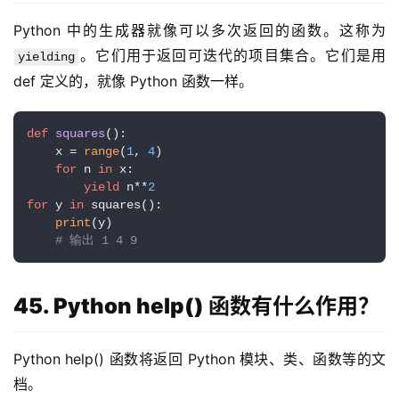
Python 中的生成器就像可以多次返回的函数。这称为
。它们用于返回可迭代的项目集合。它们是用 
yielding
def 定义的，就像 Python 函数一样。
def
squares
():

    x = 
range
(
1
, 
4
)

for
 n 
in
 x:

yield
 n**
2
for
 y 
in
 squares():

print
(y)           

# 输出 1 4 9
45. Python help() 函数有什么作用？
Python help() 函数将返回 Python 模块、类、函数等的文
档。