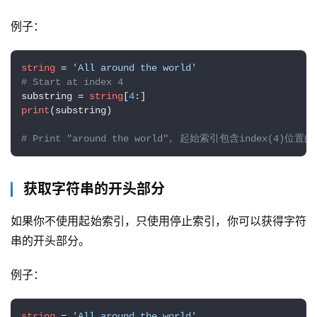
例子：
string
 = 
'All around the world'
# Start at index 4
substring = 
string
[
4
print
(substring) 

# Print "around the world", 起始索引包含index(4)位置
获取字符串的开头部分
如果你不使用起始索引，只使用停止索引，你可以获得字符
串的开头部分。
例子：
string
 = 
'All around the world'