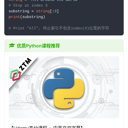
# Stop at index 3
substring = 
string
[:
3
print
(substring) 

# Print "All", 停止索引不包含index(3)位置的字符
优质Python课程推荐