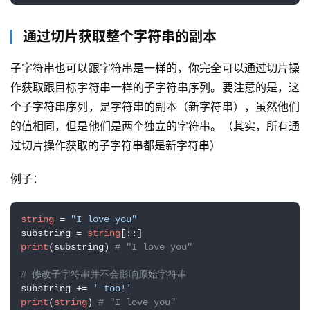
通过切片获取整个字符串的副本
子字符串也可以跟字符串是一样的，你完全可以通过切片操
作获取跟目标字符串一样的子字符串序列。要注意的是，这
个子字符串序列，是字符串的副本（新字符串），虽然他们
的值相同，但是他们是两个独立的字符串。（其实，所有通
过切片操作获取的子字符串都是新字符串）
例子：
string
 = 
"I love you"
substring = 
string
print
(substring) 
# "I love you"
# 修改子字符串并不会影响原始字符串
substring += 
' too!'
print
(
string
) 
# "I love you"