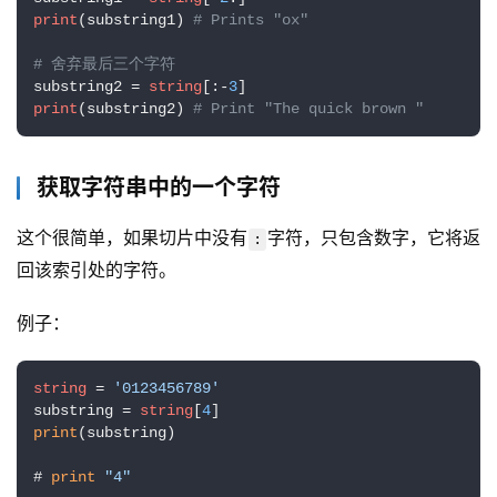
print
(substring1) 
# Prints "ox"
# 舍弃最后三个字符
substring2 = 
string
[:-
3
print
(substring2) 
# Print "The quick brown "
获取字符串中的一个字符
这个很简单，如果切片中没有
字符，只包含数字，它将返
:
回该索引处的字符。
例子：
string
 = 
'0123456789'
substring = 
string
[
4
print
(substring) 

# 
print
"4"