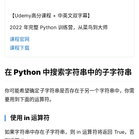
免
【Udemy高分课程 + 中英文双字幕】
费
2022 年完整 Python 训练营，从菜鸟到大师
课
程
课程官网
课程下载
联
系
在 Python 中搜索字符串中的子字符串
合
作
你可能希望确定子字符串是否存在于另一个字符串中，你需
要用到下面的运算符。
使用 in 运算符
如果字符串中存在子字符串，则 in 运算符将返回 True，否