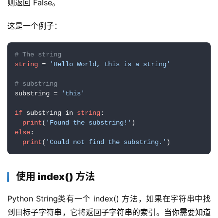
则返回 False。
这是一个例子：
# The string
string
 = 
'Hello World, this is a string'
# substring
substring = 
'this'
if
 substring in 
string
:

print
(
'Found the substring!'
else
:

print
(
'Could not find the substring.'
)
使用 index() 方法
Python String类有一个 index() 方法，如果在字符串中找
到目标子字符串，它将返回子字符串的索引。当你需要知道