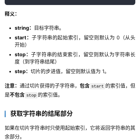
释义：
string：
目标字符串。
start：
子字符串的起始索引，留空则默认为 0（从头
开始）
stop：
子字符串的结束索引，留空则默认为字符串长
度（到字符串结尾）
step：
切片的步进值，留空则默认值为 1。
注意：
通过切片获得的子字符串，
包含
的索引值，但
start
是
不包含
的索引值。
stop
获取字符串的结尾部分
如果在切片字符串时只使用起始索引，它将返回字符串的其
余部分。