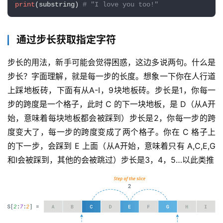
print
(substring) 
# "I love you too!"
通过步长获取指定字符
步长的用法，新手可能会觉得困惑，这边多说两句。什么是
步长？字面理解，就是每一步的长度。想象一下你在人行道
上踩地板砖，下面有从A-I，9块地板砖。步长是1，你每一
步的跨度是一个格子，此时 C 的下一块地板，是 D（从A开
始，意味着每块地板都会被踩到）步长是2，你每一步的跨
度变大了，每一步的跨度变成了两个格子。你在 C 格子上
的下一步，会踩到 E 上面（从A开始，意味着只有 A,C,E,G
和I会被踩到，其他的会被跳过）步长是3，4，5…以此类推