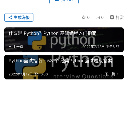
生成海报
0
0
打赏
什么是 Python？Python 基础编程入门指南
上一篇
2022年7月8日 下午6:57
Python面试指南 – 53 个 经典Python面试题及答案
2022年7月12日 下午6:06
下一篇