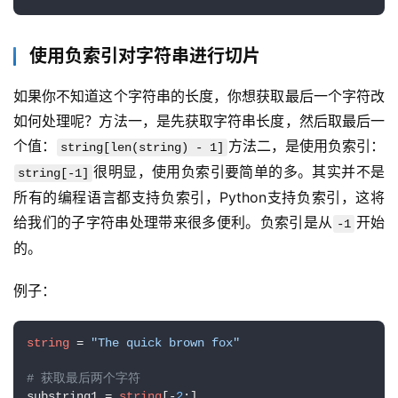
使用负索引对字符串进行切片
如果你不知道这个字符串的长度，你想获取最后一个字符改
如何处理呢？方法一，是先获取字符串长度，然后取最后一
个值：
方法二，是使用负索引：
string[len(string) - 1]
很明显，使用负索引要简单的多。其实并不是
string[-1]
所有的编程语言都支持负索引，Python支持负索引，这将
给我们的子字符串处理带来很多便利。负索引是从
开始
-1
的。
例子：
string
 = 
"The quick brown fox"
# 获取最后两个字符
substring1 = 
string
[-
2