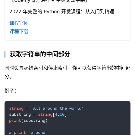
【Udemy高分课程 + 中英文双字幕】
2022 年完整的 Python 开发课程：从入门到精通
课程官网
课程下载
获取字符串的中间部分
同时设置起始索引和停止索引，你可以获得字符串的中间部
分。
例子：
string
 = 
'All around the world'
substring = 
string
[
4
:
10
print
(substring) 

# 
print
"around"