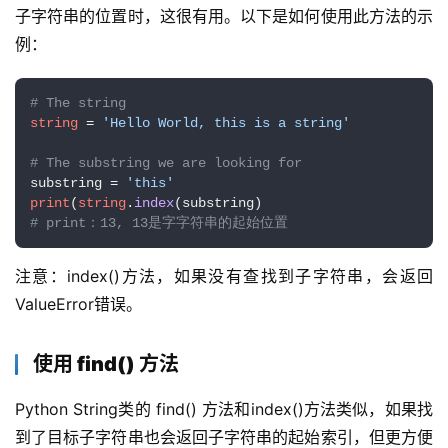
子字符串的位置时，这很有用。以下是如何使用此方法的示
例：
# The string
string
 = 
'Hello World, this is a string'
# The substring we are looking for
substring = 
'this'
print
(
string
.
index
# print：13, 13是字字符串的起始位置
注意：index()方法，如果没有查找到子字符串，会返回
ValueError错误。
使用 find() 方法
Python String类的 find() 方法和index()方法类似，如果找
到了目标子字符串也会返回子字符串的起始索引，但更方便