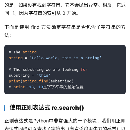
的是，如果没有找到字符串，它不会抛出异常。相反，它返
回 -1。因为字符串的索引从 0 开始。
下面是使用 find 方法确定字符串是否包含子字符串的方
法：
# The 
string
string
 = 
'Hello World, this is a string'
# The substring we are looking 
for
substring = 
'this'
print
(
string
.
find
(substring)

# 
print
：
13
, 
13
是字字符串的起始位置
使用正则表达式 re.search()
正则表达式是Python中非常强大的一个模块，我们用正则
表达式同样可以查找子字符串（有点杀鸡用牛刀的感觉）以