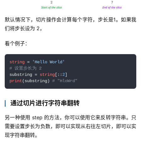
默认情况下，切片操作会计算每个字符，步长是1。如果我
们将步长设为 2，
看个例子：
领
string
 = 
'Hello World'
券
# 设置步长为 2
入
substring = 
string
[::
2
print
(substring) 
# "HloWrd"
口
通过切片进行字符串翻转
券
码
另一种使用 step 的方法，你可以使用它来反转字符串。只
中
需要设置步长为负数，即可以实现从右往左切片，即可以实
心
现字符串翻转。