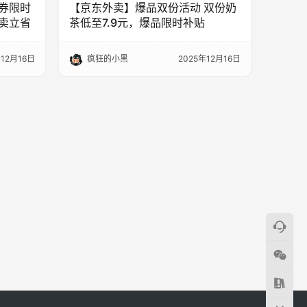
券限时
【京东外卖】爆品双份活动 双份奶
卖立省
茶低至7.9元，爆品限时补贴
年12月16日
疯狂的小黑
2025年12月16日