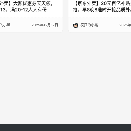
外卖】大额优惠券天天领，
【京东外卖】20元百亿补贴
13，满20-12人人有份
抢，早8晚8准时开抢品质外
的小黑
2025年12月17日
疯狂的小黑
2025