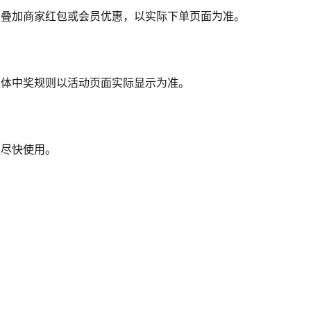
可叠加商家红包或会员优惠，以实际下单页面为准。
具体中奖规则以活动页面实际显示为准。
议尽快使用。