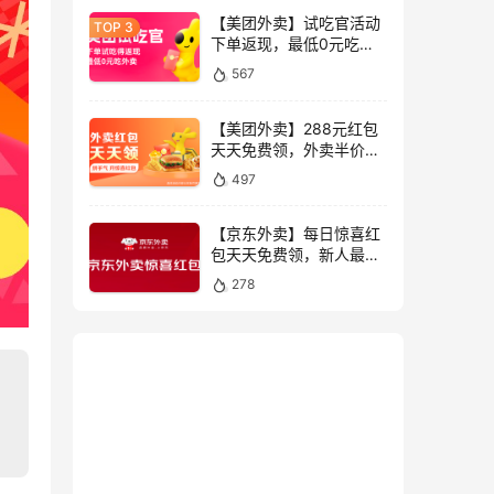
【美团外卖】试吃官活动
下单返现，最低0元吃外
卖全国限时抢
567
【美团外卖】288元红包
天天免费领，外卖半价神
券限时抢
497
【京东外卖】每日惊喜红
包天天免费领，新人最高
叠加领55元外卖券限时抢
278