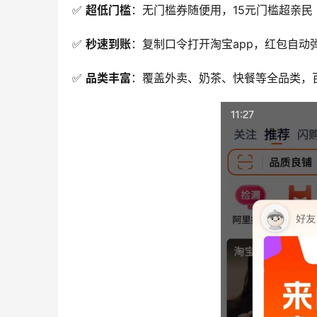
✅ 
超低门槛
：无门槛券随便用，15元门槛超亲民
✅ 
秒速到账
：复制口令打开淘宝app，红包自动
✅ 
品类丰富
：覆盖外卖、奶茶、快餐等全品类，