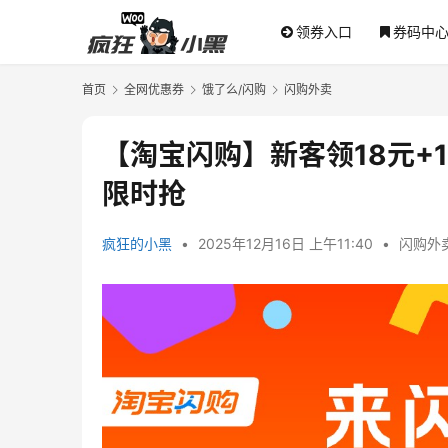
领券入口
券码中
首页
全网优惠券
饿了么/闪购
闪购外卖
【淘宝闪购】新客领18元+
限时抢
疯狂的小黑
•
2025年12月16日 上午11:40
•
闪购外