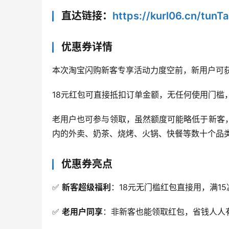
直达链接：
https://kurl06.cn/tunT
优惠券详情
本次淘宝闪购新客专享活动力度空前，新用户可
18元红包可直接抵扣订单金额，无任何使用门槛，
老用户也可参与领取，虽然额度可能略低于新客
内的外卖、奶茶、烧烤、火锅、快餐等数十个品
优惠券亮点
✅ 
新客超级福利
：18元无门槛红包直接用，满15
✅ 
老用户同享
：非新客也能领取红包，省钱人人