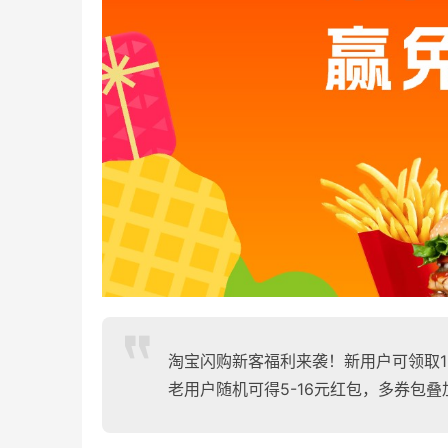
淘宝闪购新客福利来袭！新用户可领取1
老用户随机可得5-16元红包，多券包