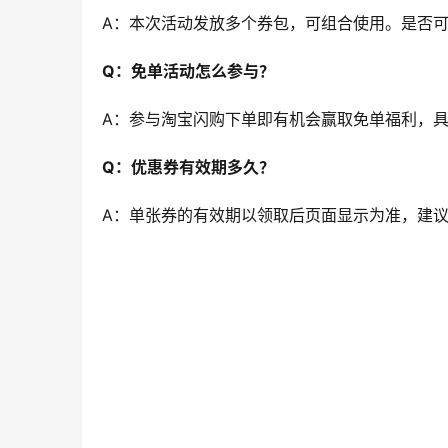
A：本次活动发放多个券包，可组合使用。是否
Q：免单活动怎么参与？
A：参与淘宝闪购下单即有机会赢取免单福利，
Q：优惠券有效期多久？
A：单张券的有效期以领取后页面显示为准，建