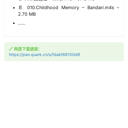
📄 010.Childhood Memory – Bandari.m4s –
2.70 MB
……
🔗 网盘下载链接：
https://pan.quark.cn/s/fdabf68100d9
领
券
入
口
券
码
中