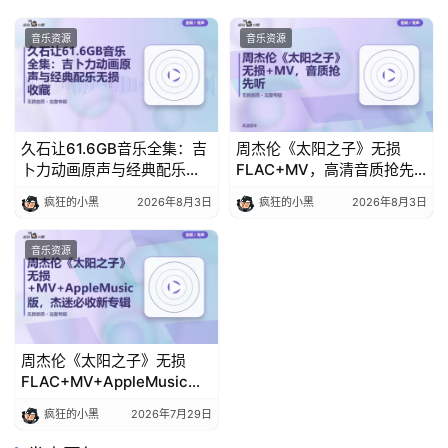
音乐资源
音乐资源
久石让61.6GB音乐全集：吉
周杰伦《太阳之子》无损
卜力动画原声与经典配乐无
FLAC+MV，高清音质抢先
损收藏
听
疯狂的小黑
2026年8月3日
疯狂的小黑
2026年8月3日
音乐资源
周杰伦《太阳之子》无损
FLAC+MV+AppleMusic
版，杰迷必收新专辑
疯狂的小黑
2026年7月29日