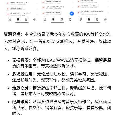
资源亮点：
本合集收录了我多年精心收藏的100首超高水准
无损纯音乐，每一首都经过反复筛选，音质纯净、旋律动
人，堪称听觉盛宴。
无损音质：
全部为FLAC/WAV高清无损格式，保留最原
始的音乐细节，带来极致聆听体验。
多场景适用：
无论是助眠放松、读书学习、冥想减压，
还是咖啡时光、深夜写作，都能完美融入氛围。
治愈心灵：
精选舒缓宁静曲目，帮助缓解焦虑、抚平情
绪，是都市人不可或缺的心灵良药。
经典珍藏：
涵盖多位世界级纯音乐大师作品，风格涵盖
新世纪、自然系、钢琴独奏、轻弦乐等，首首经典，闭
眼入。