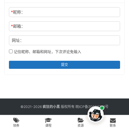
*
昵称：
*
邮箱：
网址：
记住昵称、邮箱和网址，下次评论免输入
提交
©2021-2026
疯狂的小黑
版权所有
皖ICP备20006298号
领券
课程
资源
联系