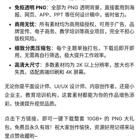
免抠透明 PNG
：全部为 PNG 透明背景，直接套用到海
报、网页、APP、PPT 等任何设计稿中，省时省力。
商用无忧
：所有素材均为商用级授权，可用于广告、品
牌宣传、电子商务、教学培训等商业项目，完全不担心
版权风险。
细致分类压缩包
：每个主题单独打包，下载后即开即
用，无需再自行筛选，极大提升工作效率。
高清大尺寸
：多数素材均为 2K 以上分辨率，放大也不
失真，适配高端印刷和 4K 屏幕。
无论你是平面设计师、UI/UX 设计师、内容创作者，还是小
企业主、教育培训机构，这套素材都能为你的作品增色添
彩，快速提升视觉品质。
点击下方链接，即可一键下载整套 10GB+ 的 PNG 大礼
包，免费且永久有效！祝大家创作愉快，资源好用记得来站
里点赞收藏哟~