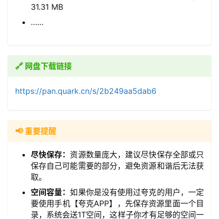
31.31 MB
……
🔗 网盘下载链接
https://pan.quark.cn/s/2b249aa5dab6
领
券
入
口
📢 重要提醒
尽快保存：
资源数量庞大，建议尽快保存全部或只
保存自己可能需要的部分，避免资源和谐后无法获
券
取。
码
空间容量：
如果你是没有使用过夸克的用户，一定
中
要使用手机【夸克APP】，先保存资源里面一个目
心
录，系统会送1T空间，这样子你才有足够的空间一