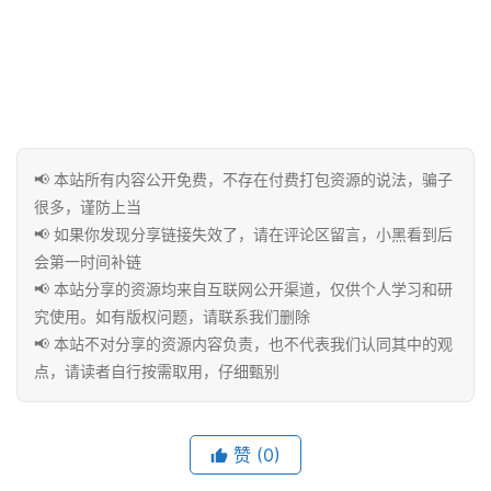
免
费
课
程
📢 本站所有内容公开免费，不存在付费打包资源的说法，骗子
很多，谨防上当
联
📢 如果你发现分享链接失效了，请在评论区留言，小黑看到后
系
会第一时间补链
合
📢 本站分享的资源均来自互联网公开渠道，仅供个人学习和研
作
究使用。如有版权问题，请联系我们删除
📢 本站不对分享的资源内容负责，也不代表我们认同其中的观
点，请读者自行按需取用，仔细甄别
赞
(0)