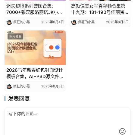
迷失幻境系列套图合集：
高颜值美女写真视频合集第
7000+张汉服洛丽塔JK小姐
十九期：181-190号佳丽资
姐美图壁纸免费分享
源包
疯狂的小黑
2026年8月4日
疯狂的小黑
2026年8月3日
图片资源
2026马年新春红包封面设计
模板合集，AI+PSD源文件免
费分享
疯狂的小黑
2026年8月3日
发表回复