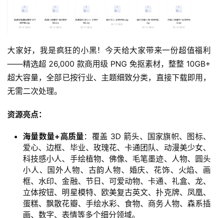
大家好，我是疯狂的小黑！今天给大家带来一份超值福利
——精选超 26,000 款商用级 PNG 免抠素材，整整 10GB+ 
超大容量，全部已按行业、主题细致分类，直接下载即用，
无需二次处理。
资源亮点：
海量数量+高质量
：覆盖 3D 箭头、国家旗帜、图标、
爱心、边框、毕业、玫瑰花、卡通团队、动漫美少女、
科技感小人、手绘植物、佛像、毛笔墨迹、人物、圆头
小人、国外人物、古韵人物、婚庆、花饰、火焰、画
框、水印、金融、节日、可爱动物、卡通、礼盒、龙、
立体按钮、明星模特、欧美复古英文、扑克牌、凤凰、
蛋糕、飘散花瓣、手绘水彩、食物、商务人物、森系插
画、数字、表情等多个细分领域。