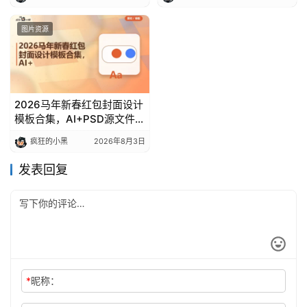
图片资源
2026马年新春红包封面设计
模板合集，AI+PSD源文件免
费分享
疯狂的小黑
2026年8月3日
发表回复
*
昵称：