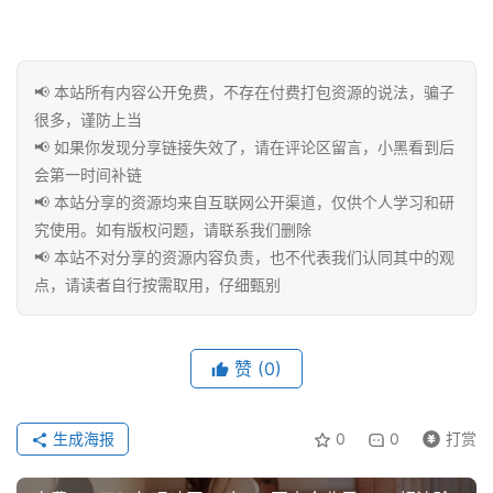
具
📢 本站所有内容公开免费，不存在付费打包资源的说法，骗子
博
很多，谨防上当
客
📢 如果你发现分享链接失效了，请在评论区留言，小黑看到后
文
章
会第一时间补链
📢 本站分享的资源均来自互联网公开渠道，仅供个人学习和研
究使用。如有版权问题，请联系我们删除
📢 本站不对分享的资源内容负责，也不代表我们认同其中的观
免
点，请读者自行按需取用，仔细甄别
费
课
程
赞
(0)
联
生成海报
0
0
打赏
系
合