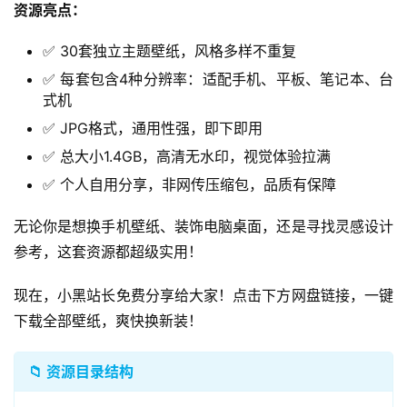
资源亮点：
✅ 30套独立主题壁纸，风格多样不重复
✅ 每套包含4种分辨率：适配手机、平板、笔记本、台
式机
✅ JPG格式，通用性强，即下即用
✅ 总大小1.4GB，高清无水印，视觉体验拉满
✅ 个人自用分享，非网传压缩包，品质有保障
无论你是想换手机壁纸、装饰电脑桌面，还是寻找灵感设计
参考，这套资源都超级实用！
现在，小黑站长免费分享给大家！点击下方网盘链接，一键
下载全部壁纸，爽快换新装！
📁 资源目录结构