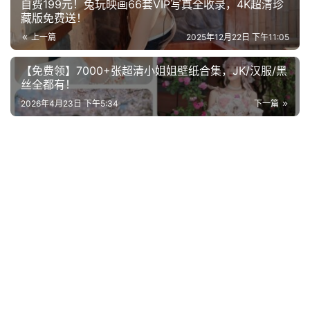
自费199元！兔玩映画66套VIP写真全收录，4K超清珍
作
藏版免费送！
上一篇
2025年12月22日 下午11:05
【免费领】7000+张超清小姐姐壁纸合集，JK/汉服/黑
丝全都有！
2026年4月23日 下午5:34
下一篇