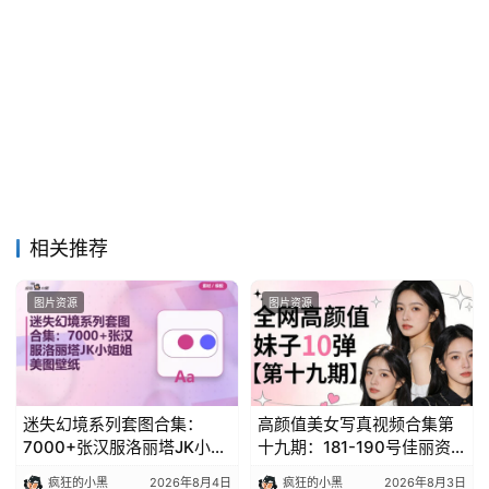
相关推荐
图片资源
图片资源
迷失幻境系列套图合集：
高颜值美女写真视频合集第
7000+张汉服洛丽塔JK小姐
十九期：181-190号佳丽资
姐美图壁纸免费分享
源包
疯狂的小黑
2026年8月4日
疯狂的小黑
2026年8月3日