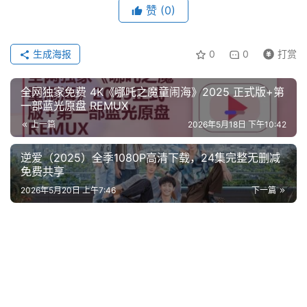
赞
(0)
生成海报
0
0
打赏
全网独家免费 4K《哪吒之魔童闹海》2025 正式版+第
一部蓝光原盘 REMUX
上一篇
2026年5月18日 下午10:42
逆爱（2025）全季1080P高清下载，24集完整无删减
免费共享
2026年5月20日 上午7:46
下一篇