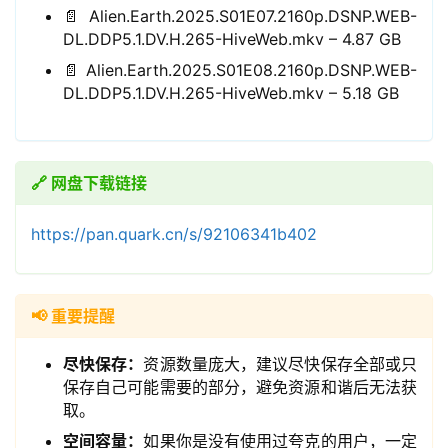
📄 Alien.Earth.2025.S01E07.2160p.DSNP.WEB-
DL.DDP5.1.DV.H.265-HiveWeb.mkv – 4.87 GB
📄 Alien.Earth.2025.S01E08.2160p.DSNP.WEB-
DL.DDP5.1.DV.H.265-HiveWeb.mkv – 5.18 GB
🔗 网盘下载链接
领
券
https://pan.quark.cn/s/92106341b402
入
口
📢 重要提醒
券
尽快保存：
资源数量庞大，建议尽快保存全部或只
码
保存自己可能需要的部分，避免资源和谐后无法获
中
取。
心
空间容量：
如果你是没有使用过夸克的用户，一定