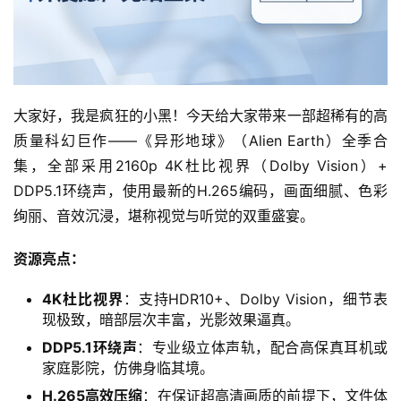
大家好，我是疯狂的小黑！今天给大家带来一部超稀有的高
质量科幻巨作——《异形地球》（Alien Earth）全季合
集，全部采用2160p 4K杜比视界（Dolby Vision）+ 
DDP5.1环绕声，使用最新的H.265编码，画面细腻、色彩
绚丽、音效沉浸，堪称视觉与听觉的双重盛宴。
资源亮点：
4K杜比视界
：支持HDR10+、Dolby Vision，细节表
现极致，暗部层次丰富，光影效果逼真。
DDP5.1环绕声
：专业级立体声轨，配合高保真耳机或
家庭影院，仿佛身临其境。
H.265高效压缩
：在保证超高清画质的前提下，文件体