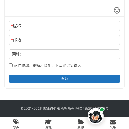
*
昵称：
*
邮箱：
网址：
记住昵称、邮箱和网址，下次评论免输入
提交
©2021-2026
疯狂的小黑
版权所有
皖ICP备20006298号
领券
课程
资源
联系