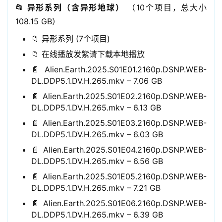
📂 异形系列（含异形地球）
（10个项目，总大小
108.15 GB）
📁 异形系列 (7个项目)
📁 在线播放发紫请下载本地播放
📄 Alien.Earth.2025.S01E01.2160p.DSNP.WEB-
DL.DDP5.1.DV.H.265.mkv – 7.06 GB
📄 Alien.Earth.2025.S01E02.2160p.DSNP.WEB-
DL.DDP5.1.DV.H.265.mkv – 6.13 GB
📄 Alien.Earth.2025.S01E03.2160p.DSNP.WEB-
DL.DDP5.1.DV.H.265.mkv – 6.03 GB
📄 Alien.Earth.2025.S01E04.2160p.DSNP.WEB-
DL.DDP5.1.DV.H.265.mkv – 6.56 GB
📄 Alien.Earth.2025.S01E05.2160p.DSNP.WEB-
DL.DDP5.1.DV.H.265.mkv – 7.21 GB
📄 Alien.Earth.2025.S01E06.2160p.DSNP.WEB-
DL.DDP5.1.DV.H.265.mkv – 6.39 GB