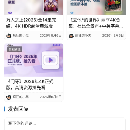
万人之上(2026)全14集完
《去他*的世界》两季4K合
结，4K HDR超清典藏版
集：杜比全景声+中英字幕，
收藏级画质体验
疯狂的小黑
2026年8月6日
疯狂的小黑
2026年8月6日
影视资源
《门牙》2026年4K正式
版，高清资源抢先看
疯狂的小黑
2026年8月6日
发表回复