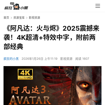
首页
资源宝库
影视资源
《阿凡达：火与烬》2025震撼来
袭！4K超清+特效中字，附前两
部经典
疯狂的小黑
2026年1月26日 上午11:19
影视资源
阅读 1607