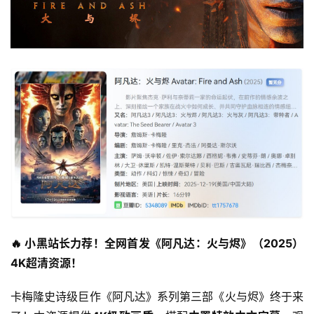
🔥 小黑站长力荐！全网首发《阿凡达：火与烬》（2025）
4K超清资源！
卡梅隆史诗级巨作《阿凡达》系列第三部《火与烬》终于来