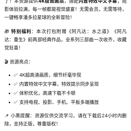
了！本资源提供
4K极致画质
，搭配
内置特效中文字幕
，观
影体验拉满，每一帧都是视觉盛宴！无需会员，无需等待，
一键畅享潘多拉星球的全新冒险！
🎁 
特别福利
：本次打包附赠《阿凡达：水之道》《阿凡
达：重生》前两部经典作品，全系列三部曲一次收齐，收藏
党狂喜！
🎬 资源亮点：
✅ 4K超高清画质，细节纤毫毕现
✅ 内置特效中文字幕，特效提示同步呈现
✅ 体积优化，高速下载不卡顿
✅ 支持电视、投影、手机、平板多端播放
📌 小黑提醒：资源仅供交流学习，请在下载后24小时内删
除，支持正版，尊重版权！