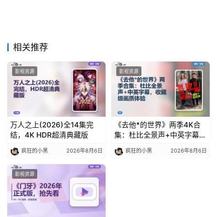
相关推荐
影视资源
影视资源
万人之上(2026)全14集完
《去他*的世界》两季4K合
结，4K HDR超清典藏版
集：杜比全景声+中英字幕，
收藏级画质体验
疯狂的小黑
2026年8月6日
疯狂的小黑
2026年8月6日
影视资源