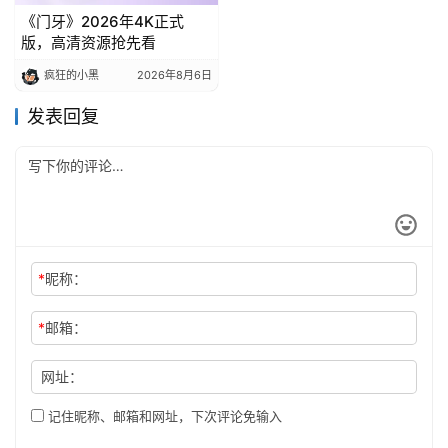
《门牙》2026年4K正式
版，高清资源抢先看
疯狂的小黑
2026年8月6日
发表回复
*
昵称：
*
邮箱：
网址：
记住昵称、邮箱和网址，下次评论免输入