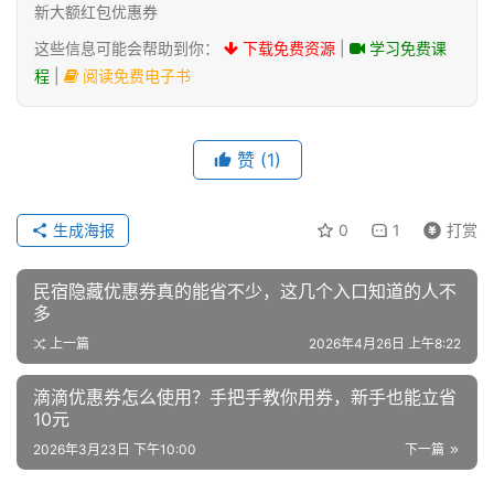
新大额红包优惠券
这些信息可能会帮助到你：
下载免费资源
|
学习免费课
程
|
阅读免费电子书
赞
(1)
生成海报
0
1
打赏
民宿隐藏优惠券真的能省不少，这几个入口知道的人不
多
上一篇
2026年4月26日 上午8:22
滴滴优惠券怎么使用？手把手教你用券，新手也能立省
10元
2026年3月23日 下午10:00
下一篇