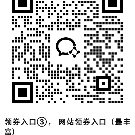
联
系
合
作
领券入口③， 网站领券入口（最丰
富）