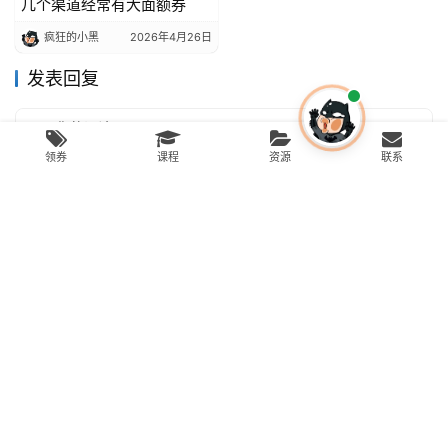
几个渠道经常有大面额券
疯狂的小黑
2026年4月26日
发表回复
领券
课程
资源
联系
*
昵称：
*
邮箱：
网址：
记住昵称、邮箱和网址，下次评论免输入
提交