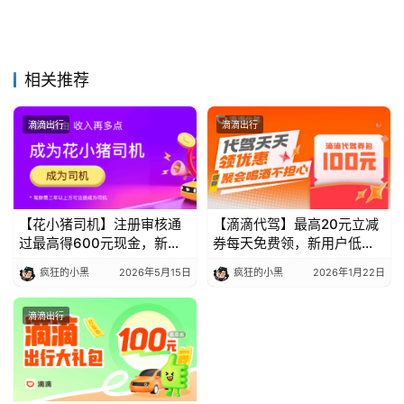
相关推荐
滴滴出行
滴滴出行
【花小猪司机】注册审核通
【滴滴代驾】最高20元立减
过最高得600元现金，新人
券每天免费领，新用户低至5
首单奖励限时领
折限时抢
疯狂的小黑
2026年5月15日
疯狂的小黑
2026年1月22日
滴滴出行