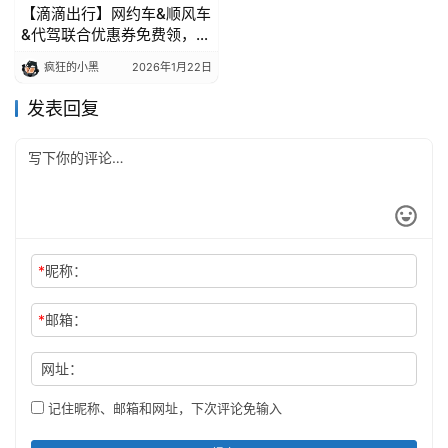
【滴滴出行】网约车&顺风车
&代驾联合优惠券免费领，出
行5折起限时抢
疯狂的小黑
2026年1月22日
发表回复
*
昵称：
*
邮箱：
网址：
记住昵称、邮箱和网址，下次评论免输入