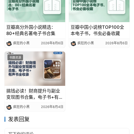
豆瓣高分外国小说精选：
豆瓣中国小说榜TOP100全
80+经典名著电子书合集
本电子书，书虫必备收藏
疯狂的小黑
2026年8月6日
疯狂的小黑
2026年8月6日
书籍资源
搞钱必读！财商提升与副业
变现图书合集，电子书+有声
书全收录
疯狂的小黑
2026年8月4日
发表回复