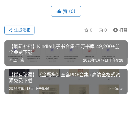
赞
(0)
生成海报
0
0
打赏
【最新补档】Kindle电子书合集·千万书库 49,200+册
全免费下载
上一篇
2026年5月17日 下午9:28
【稀有珍藏】《金瓶梅》全套PDF合集+高清全格式资
源免费下载
2026年5月18日 下午5:46
下一篇