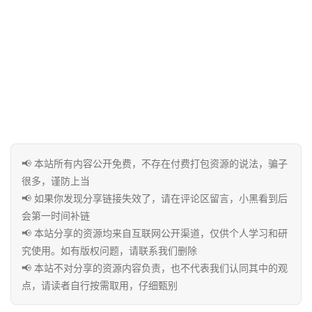
免
费
课
程
联
📢 本站所有内容公开免费，不存在付费打包资源的说法，骗子
系
很多，谨防上当
合
📢 如果你发现分享链接失效了，请在评论区留言，小黑看到后
作
会第一时间补链
📢 本站分享的资源均来自互联网公开渠道，仅供个人学习和研
究使用。如有版权问题，请联系我们删除
📢 本站不对分享的资源内容负责，也不代表我们认同其中的观
点，请读者自行按需取用，仔细甄别