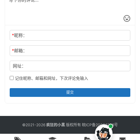
*
昵称：
*
邮箱：
网址：
记住昵称、邮箱和网址，下次评论免输入
提交
©2021-2026
疯狂的小黑
版权所有
皖ICP备20006298号