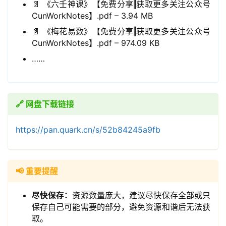
📄 《六壬神课》【免费分享‖获取更多关注公众号
CunWorkNotes】.pdf – 3.94 MB
📄 《梅花易数》【免费分享‖获取更多关注公众号
CunWorkNotes】.pdf – 974.09 KB
……
🔗 网盘下载链接
领
券
https://pan.quark.cn/s/52b84245a9fb
入
口
📢 重要提醒
券
码
尽快保存：
资源数量庞大，建议尽快保存全部或只
中
保存自己可能需要的部分，避免资源和谐后无法获
心
取。