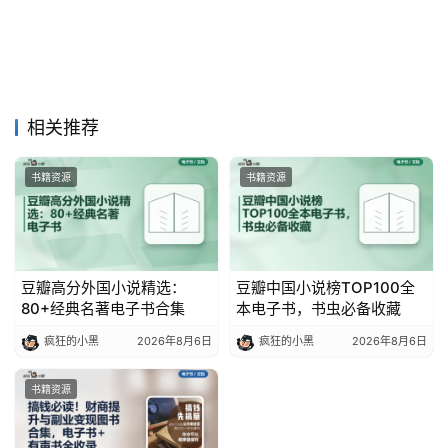
相关推荐
书籍资源
书籍资源
豆瓣高分外国小说精选：
豆瓣中国小说榜TOP100全
80+经典名著电子书合集
本电子书，书虫必备收藏
疯狂的小黑
2026年8月6日
疯狂的小黑
2026年8月6日
书籍资源