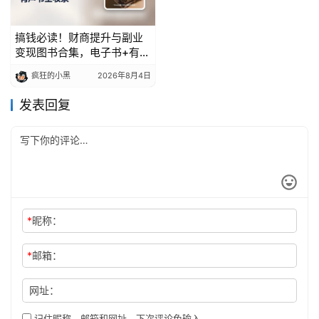
搞钱必读！财商提升与副业
变现图书合集，电子书+有声
书全收录
疯狂的小黑
2026年8月4日
发表回复
*
昵称：
*
邮箱：
网址：
记住昵称、邮箱和网址，下次评论免输入