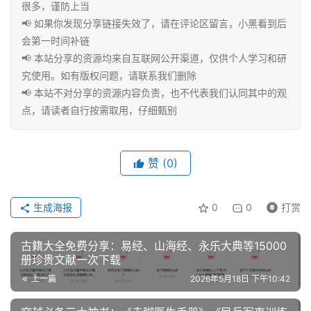
课
很多，谨防上当
程
📢 如果你发现分享链接失效了，请在评论区留言，小黑看到后
会第一时间补链
📢 本站分享的资源均来自互联网公开渠道，仅供个人学习和研
联
究使用。如有版权问题，请联系我们删除
系
📢 本站不对分享的资源内容负责，也不代表我们认同其中的观
合
点，请读者自行按需取用，仔细甄别
作
赞
(0)
生成海报
0
0
打赏
古籍大全免费分享：易经、山海经、永乐大典等15000
册珍贵文献一次下载
上一篇
2026年5月18日 下午10:42