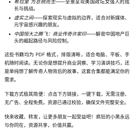
希拉里 为总统而生
——全景呈现美国政坛女强人的成
长与挑战。
虚实之间
——探索现实与虚拟的边界，适合对新媒体、
元宇宙感兴趣的朋友。
中国恒大之腾飞：商业传奇许家印
——解密中国地产巨
头的崛起路径与风险控制。
这些书籍均为 PDF 格式，排版清晰，适合电脑、平板、手
机随时阅读。无论你是想提升商业洞察、学习演讲技巧，还
是单纯想了解传奇人物背后的故事，这套合集都能满足你的
需求。
下载方式极其简便：点击下方链接，一键下载，无需注册、
无广告、全程免费。资源已通过校验，确保文件完整安全。
快来收藏、转发，让更多朋友一起受益吧！疯狂的小黑永远
与你同在，资源共享，价值共赢。