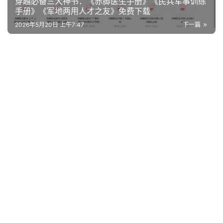
穿越必备三大神书：《赤脚医生手册》《民兵军事训练
手册》《军地两用人才之友》免费下载
2026年5月20日 上午7:47
下一篇