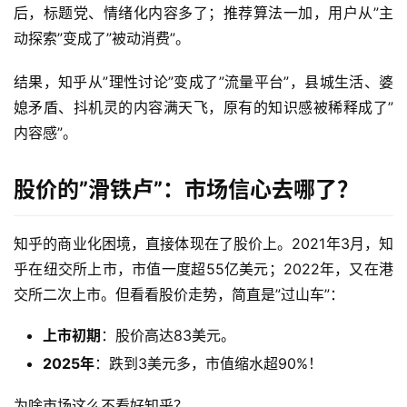
后，标题党、情绪化内容多了；推荐算法一加，用户从”主
动探索”变成了”被动消费”。
结果，知乎从”理性讨论”变成了”流量平台”，县城生活、婆
媳矛盾、抖机灵的内容满天飞，原有的知识感被稀释成了”
内容感”。
股价的”滑铁卢”：市场信心去哪了？
知乎的商业化困境，直接体现在了股价上。2021年3月，知
乎在纽交所上市，市值一度超55亿美元；2022年，又在港
交所二次上市。但看看股价走势，简直是”过山车”：
上市初期
：股价高达83美元。
2025年
：跌到3美元多，市值缩水超90%！
为啥市场这么不看好知乎？