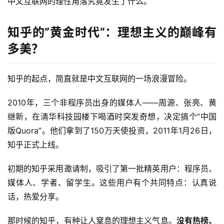
中文互联网的理性角落究竟发生了什么。
知乎的”黄金时代”：理想主义的巅峰有
多美？
知乎的起点，简直就是中文互联网的一场浪漫冒险。
2010年，三个非程序员出身的媒体人——周源、张亮、黄
继新，在清华科技园楼下喝酒时突发奇想，决定搞个”中国
版Quora”。他们拿到了150万天使投资，2011年1月26日，
知乎正式上线。
初期的知乎采用邀请制，吸引了第一批精英用户：程序员、
媒体人、学者、留学生。这些用户有个共同特点：认真说
话，热爱分享。
那时候的知乎，有种让人窒息的理想主义气息。
没有热榜、