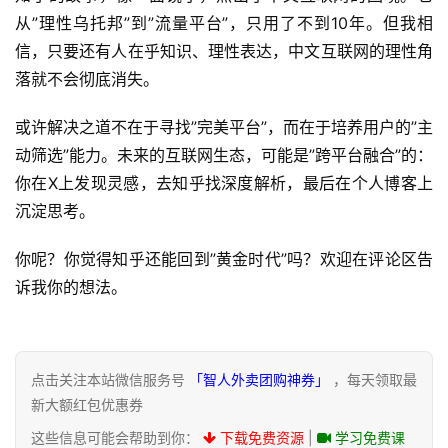
从”理性乌托邦”到”流量平台”，只用了不到10年。但我相
信，只要还有人在乎知识、理性表达，中文互联网的理性角
落就不会彻底消失。
或许解决之道不在于寻找”完美平台”，而在于培养用户的”主
动筛选”能力。未来的互联网生态，可能是”跨平台融合”的：
你在X上发现灵感，去知乎找深度解析，最后在个人博客上
沉淀思考。
你呢？你觉得知乎还能回到”黄金时代”吗？欢迎在评论区告
诉我你的想法。
点击关注本站微信服务号
「智人外卖团购神券」
，每天领取最
新大额红包优惠券
这些信息可能会帮助到你：
下载免费资源
|
学习免费课