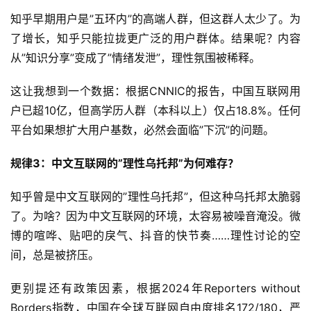
知乎早期用户是”五环内”的高端人群，但这群人太少了。为
了增长，知乎只能拉拢更广泛的用户群体。结果呢？内容
从”知识分享”变成了”情绪发泄”，理性氛围被稀释。
这让我想到一个数据：根据CNNIC的报告，中国互联网用
户已超10亿，但高学历人群（本科以上）仅占18.8%。任何
平台如果想扩大用户基数，必然会面临”下沉”的问题。
规律3：中文互联网的”理性乌托邦”为何难存？
知乎曾是中文互联网的”理性乌托邦”，但这种乌托邦太脆弱
了。为啥？因为中文互联网的环境，太容易被噪音淹没。微
博的喧哗、贴吧的戾气、抖音的快节奏……理性讨论的空
间，总是被挤压。
更别提还有政策因素，根据2024年Reporters without 
Borders指数，中国在全球互联网自由度排名172/180，严