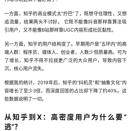
一方面，知乎的商业模式太”拧巴”了，既想守住理性，又想
追流量，结果两头不讨好。 它既不能像抖音那样靠算法吸
引用户，又不能像B站那样靠UGC内容形成社区黏性。
另一方面，知乎的用户结构变了。早期用户是”五环内”的高
端人群：程序员、媒体人、创业者，人数少但质量高。可为
了增长，知乎不得不拉拢更广泛的大众用户，导致内容下
沉，核心用户流失。
根据我的统计，2019年后，知乎的”抖机灵”和”抽象文化”内
容增长了至少3倍，而深度回答的占比却下降了约40%。这
些数据说明了一切。
从知乎到X：高密度用户为什么要”
逃”？