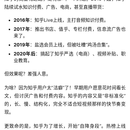
陆续试水知识付费、广告、电商，甚至直播带货：
2016年
：知乎Live上线，主打音频知识付费。
2017年
：推出书店、值乎、专栏付费，信息流广告也
来了。
2019年
：盐选会员上线，但被吐槽”鸡汤合集”。
2020年后
：搞起了知乎严选（电商）、视频补贴、职
业教育。
但效果呢？差强人意。
为啥？因为知乎用户太”洁癖”了！早期用户愿意花时间看长
文，但讨厌广告和付费内容。知乎的内容又是”非标准化”
的，长、慢、结构化，完全不适合短视频那样的快节奏变
现。
更致命的是，知乎为了增长，开始”自降身段”。热榜上线