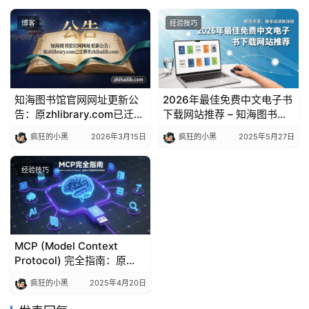
博客
经验技巧
知海图书馆官网网址更新公
2026年最佳免费中文电子书
告：原zhlibrary.com已迁移
下载网站推荐 – 知海图书馆
至zhihailib.com
【10万+书籍资源】
疯狂的小黑
2026年3月15日
疯狂的小黑
2025年5月27日
经验技巧
MCP (Model Context
Protocol) 完全指南：原
理、架构与实践
疯狂的小黑
2025年4月20日