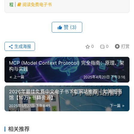
程
|
阅读免费电子书
赞
(3)
生成海报
0
0
打赏
MCP (Model Context Protocol) 完全指南：原理、架
构与实践
上一篇
2025年4月20日 下午3:16
2026年最佳免费中文电子书下载网站推荐 – 知海图书
馆【10万+书籍资源】
2025年5月27日 下午8:45
下一篇
相关推荐