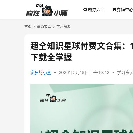
领券入口
券码中
首页
资源宝库
学习资源
超全知识星球付费文合集：1
下载全掌握
疯狂的小黑
•
2026年5月18日 下午10:42
•
学习资