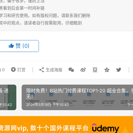
说法，骗子很多，谨防上当
小黑看到后会第一时间补链
人学习和研究使用。如有版权问题，请联系我们删除
同其中的观点，请读者自行按需取用，仔细甄别
赞
(0)
0
打赏
生成海报
·进
限时免费！B站热门付费课程TOP1-20 超全合集，
无！
午10:42
2026年5月18日 下午10:42
下