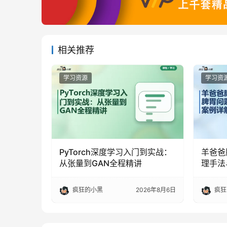
相关推荐
学习资源
学习资
PyTorch深度学习入门到实战：
羊爸爸
从张量到GAN全程精讲
理手法
疯狂的小黑
2026年8月6日
疯狂