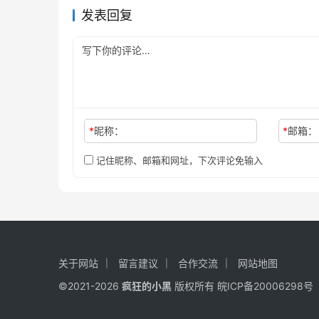
发表回复
*
昵称：
*
邮箱：
记住昵称、邮箱和网址，下次评论免输入
关于网站
留言建议
合作交流
网站地图
©2021-2026
疯狂的小黑
版权所有
皖ICP备20006298号