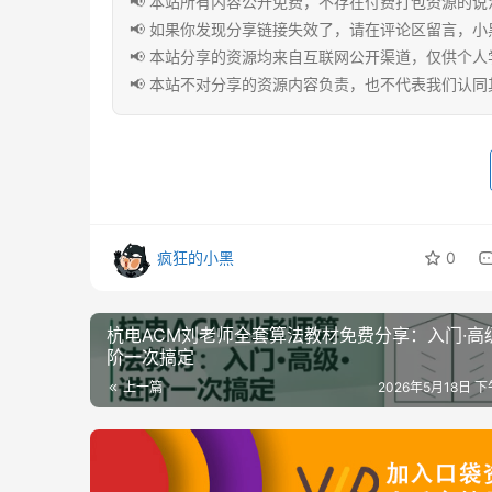
📢 本站所有内容公开免费，不存在付费打包资源的
📢 如果你发现分享链接失效了，请在评论区留言，
📢 本站分享的资源均来自互联网公开渠道，仅供个
📢 本站不对分享的资源内容负责，也不代表我们认
疯狂的小黑
0
杭电ACM刘老师全套算法教材免费分享：入门·高级
阶一次搞定
上一篇
2026年5月18日 下