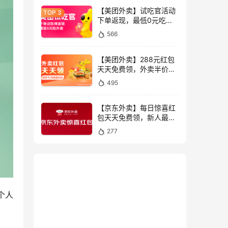
【美团外卖】试吃官活动
下单返现，最低0元吃外
卖全国限时抢
566
【美团外卖】288元红包
天天免费领，外卖半价神
券限时抢
495
【京东外卖】每日惊喜红
包天天免费领，新人最高
叠加领55元外卖券限时抢
277
个人