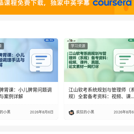
源
学习资源
脾胃课：小儿脾胃问题调
江山软考系统规划与管理师（
与案例详解
规）全套备考资料：视频、课
件、真题、论文素材一网打尽
的小黑
2026年8月6日
疯狂的小黑
2026年8月