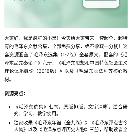
大家好，我是疯狂的小黑！今天给大家带来一套超全、超稀
有的毛泽东文献合集，全部免费分享，绝不收取一分钱！这
套资源涵盖了毛泽东选集（1-7卷）全套原文，配套的《毛
泽东品先秦诸子》六册、《毛泽东思想和中国特色社会主义
理论体系概论（2018版）》以及《毛泽东兵法》等核心教
材。
资源亮点：
《毛泽东选集》七卷，原版排版，文字清晰，适合研
究、学习、教学使用。
独家收录《毛泽东年谱（全九卷）》《毛泽东评点古今
人物》以及《毛泽东点评历史人物》三册，帮助读者全