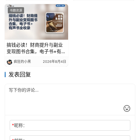
书籍资源
搞钱必读！财商提升与副业
变现图书合集，电子书+有声
书全收录
疯狂的小黑
2026年8月4日
发表回复
*
昵称：