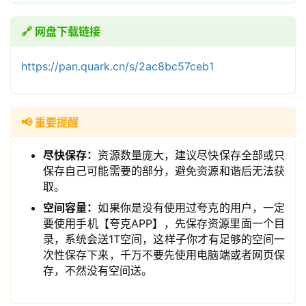
🔗 网盘下载链接
https://pan.quark.cn/s/2ac8bc57ceb1
领
券
入
📢 重要提醒
口
尽快保存：
资源数量庞大，建议尽快保存全部或只
保存自己可能需要的部分，避免资源和谐后无法获
取。
券
空间容量：
如果你是没有使用过夸克的用户，一定
码
要使用手机【夸克APP】，先保存资源里面一个目
中
录，系统会送1T空间，这样子你才有足够的空间一
心
次性保存下来，千万不要先使用电脑端或者网页保
存，不然没有空间送。
资