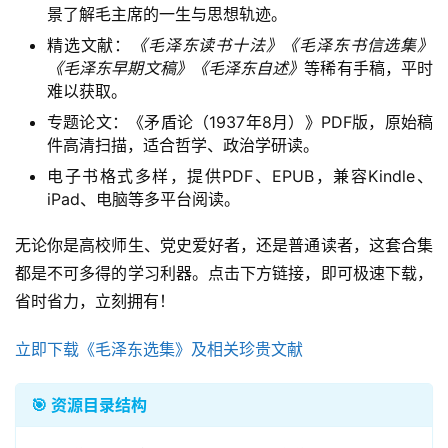
景了解毛主席的一生与思想轨迹。
精选文献：
《毛泽东读书十法》《毛泽东书信选集》
《毛泽东早期文稿》《毛泽东自述》
等稀有手稿，平时
难以获取。
专题论文：《矛盾论（1937年8月）》PDF版，原始稿
件高清扫描，适合哲学、政治学研读。
电子书格式多样，提供PDF、EPUB，兼容Kindle、
iPad、电脑等多平台阅读。
无论你是高校师生、党史爱好者，还是普通读者，这套合集
都是不可多得的学习利器。点击下方链接，即可极速下载，
省时省力，立刻拥有！
立即下载《毛泽东选集》及相关珍贵文献
🎯 资源目录结构