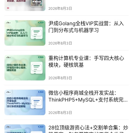
2026年8月3日
尹成Golang全栈VIP实战营：从入
门到分布式与机器学习
2026年8月3日
重构计算机专业课：手写四大核心
模块，硬核筑基
2026年8月3日
微信小程序商城全栈开发实战：
领
ThinkPHP5+MySQL+支付系统完整
券
教程
入
2026年8月3日
口
28位顶级游资心法+交割单合集：炒