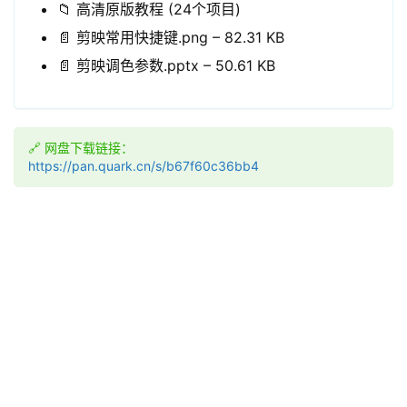
📁 高清原版教程 (24个项目)
📄 剪映常用快捷键.png – 82.31 KB
📄 剪映调色参数.pptx – 50.61 KB
🔗 网盘下载链接：
https://pan.quark.cn/s/b67f60c36bb4
领
券
入
口
券
码