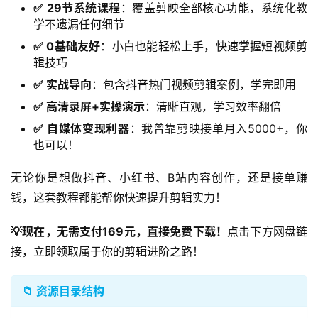
✅ 29节系统课程
：覆盖剪映全部核心功能，系统化教
学不遗漏任何细节
✅ 0基础友好
：小白也能轻松上手，快速掌握短视频剪
辑技巧
✅ 实战导向
：包含抖音热门视频剪辑案例，学完即用
✅ 高清录屏+实操演示
：清晰直观，学习效率翻倍
✅ 自媒体变现利器
：我曾靠剪映接单月入5000+，你
也可以！
无论你是想做抖音、小红书、B站内容创作，还是接单赚
钱，这套教程都能帮你快速提升剪辑实力！
💡现在，无需支付169元，直接免费下载！
点击下方网盘链
接，立即领取属于你的剪辑进阶之路！
📁 资源目录结构