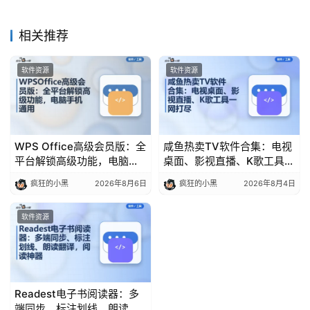
相关推荐
软件资源
软件资源
WPS Office高级会员版：全
咸鱼热卖TV软件合集：电视
平台解锁高级功能，电脑手
桌面、影视直播、K歌工具一
机通用
网打尽
疯狂的小黑
2026年8月6日
疯狂的小黑
2026年8月4日
软件资源
Readest电子书阅读器：多
端同步、标注划线、朗读翻