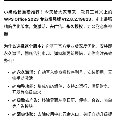
小黑站长重磅推荐！
今天给大家带来一款真正意义上的
WPS Office 2023 专业增强版 v12.8.2.19823
，史上最强
精简优化版本，
免激活、去广告、永久授权
，办公党必备神
器！
为什么选择这个版本？
它基于官方专业版深度优化，安装即
永久激活，彻底告别水印、弹窗和更新烦恼，让你专注高效
办公！
✅ 永久激活
：自动写入终身授权序列号，安装即用，无
需手动激活
✅ 完整功能
：集成VBA组件，支持宏运行，满足财务、
开发等高级需求
✅ 极致去广告
：移除界面左侧日历、便签、会议、表单
等广告模块
✅ 清爽体验
：去除应用中心冗余入口，关闭自动升级提