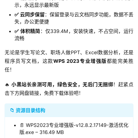
示，永远显示最新版
✅ 云同步保留
：保留登录与云文档同步功能，数据不丢
失，办公更便捷
✅ 体积精简
：仅339.4M，安装快速，不占空间，运行
流畅
无论是学生写论文、职场人做PPT、Excel数据分析，还是
程序员写文档，这款
WPS 2023专业增强版
都能完美胜
任！
🔥 
小黑站长亲测可用，绿色安全，无后门无捆绑
！赶紧点
击下方网盘链接，免费下载体验吧！
📁 资源目录结构
📄 WPS2023专业增强版-v12.8.2.17149-激活优化
版.exe – 316.49 MB