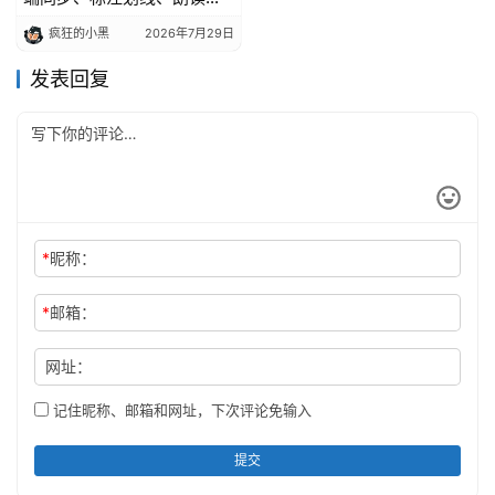
译，阅读神器免费分享
疯狂的小黑
2026年7月29日
发表回复
*
昵称：
*
邮箱：
网址：
记住昵称、邮箱和网址，下次评论免输入
提交