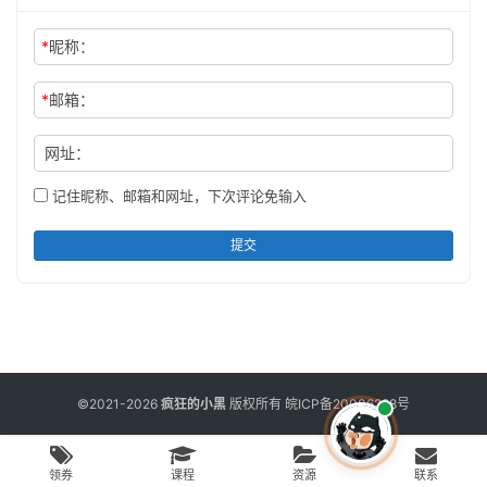
*
昵称：
*
邮箱：
网址：
记住昵称、邮箱和网址，下次评论免输入
提交
©2021-2026
疯狂的小黑
版权所有
皖ICP备20006298号
领券
课程
资源
联系