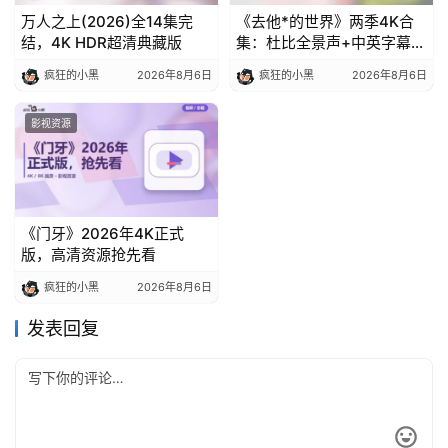
万人之上(2026)全14集完
《去他*的世界》两季4K合
结，4K HDR超清典藏版
集：杜比全景声+中英字幕，
收藏级画质体验
疯狂的小黑
2026年8月6日
疯狂的小黑
2026年8月6日
影视资源
《门牙》2026年4K正式
版，高清资源抢先看
疯狂的小黑
2026年8月6日
发表回复