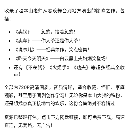
收录了赵本山老师从春晚舞台到地方演出的巅峰之作，包
括：
《卖拐》——忽悠，接着忽悠！
《卖车》——你大爷还是你大爷！
《说事儿》——经典续作，笑点密集！
《昨天今天明天》——白云黑土夫妇爆笑登场！
还有《不差钱》《火炬手》《功夫》等超多经典全收
录！
全部为720P高清画质，音质清晰，适合收藏、怀旧、家庭
观影，甚至用于喜剧创作学习！无论你是本山大叔的铁粉，
还是想找点真正接地气的欢乐，这份合集绝对不容错过！
资源已整理打包，点击下方网盘链接，即可免费下载，高速
直连，无套路，无广告！