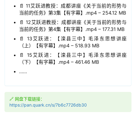
📄 11艾跃进教授：成都讲座《关于当前的形势与
当前的任务》第3集【有字幕】.mp4 – 254.12 MB
📄 12艾跃进教授：成都讲座《关于当前的形势与
领
当前的任务》第4集【有字幕】.mp4 – 177.31 MB
券
📄 13艾跃进：【滦县三中】毛泽东思想讲座
入
（上）【有字幕】.mp4 – 518.93 MB
口
📄 15艾跃进：【滦县三中】毛泽东思想讲座
（下）【有字幕】.mp4 – 461.46 MB
……
券
码
中
心
🔗 网盘下载链接：
https://pan.quark.cn/s/7b6c7726db30
资
源
宝