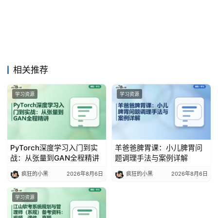
相关推荐
学习资源
学习资源
PyTorch深度学习入门到实
羊爸爸脾胃课：小儿脾胃问
战：从张量到GAN全程精讲
题调理手法与案例详解
疯狂的小黑
2026年8月6日
疯狂的小黑
2026年8月6日
学习资源