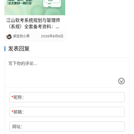
江山软考系统规划与管理师
（系规）全套备考资料：视
频、课件、真题、论文素材
疯狂的小黑
2026年8月6日
一网打尽
发表回复
*
昵称：
*
邮箱：
网址：