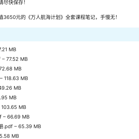
后请尽快保存！
值3650元的《万人航海计划》全套课程笔记，手慢无！
.21 MB
 77.52 MB
2.68 MB
 118.63 MB
9.26 MB
.95 MB
03.65 MB
– 66.69 MB
df – 65.39 MB
.58 MB