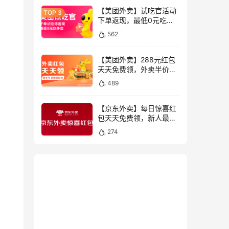
【美团外卖】试吃官活动
下单返现，最低0元吃外
卖全国限时抢
562
【美团外卖】288元红包
天天免费领，外卖半价神
券限时抢
489
【京东外卖】每日惊喜红
包天天免费领，新人最高
叠加领55元外卖券限时抢
274