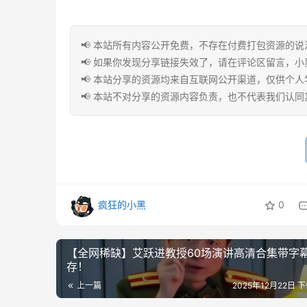
📢 本站所有内容公开免费，不存在付费打包资源的
📢 如果你发现分享链接失效了，请在评论区留言，
📢 本站分享的资源均来自互联网公开渠道，仅供个
📢 本站不对分享的资源内容负责，也不代表我们认
疯狂的小黑
0
【全网稀缺】艾跃进教授60场演讲高清合集带字
存！
上一篇
2025年12月22日 下