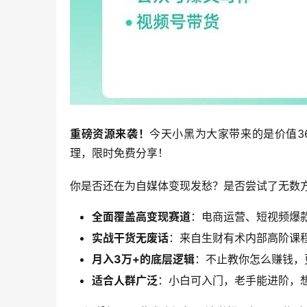
重磅资源来袭！
今天小黑为大家带来的是价值3
理，限时免费分享！
你是否还在为自媒体变现发愁？是否尝试了无数
全面覆盖高变现赛道
：电商运营、短视频爆款
实战干货无废话
：来自生财有术内部高阶课
月入3万+的底层逻辑
：不止教你怎么赚钱，
适合人群广泛
：小白可入门，老手能进阶，想