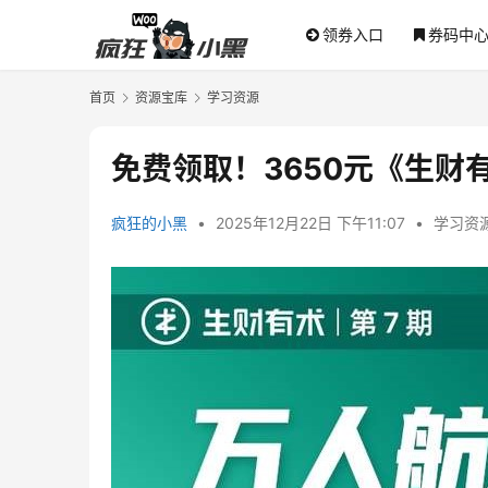
领券入口
券码中
首页
资源宝库
学习资源
免费领取！3650元《生
疯狂的小黑
•
2025年12月22日 下午11:07
•
学习资