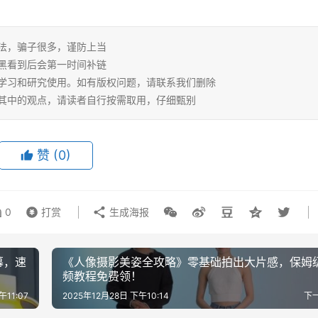
说法，骗子很多，谨防上当
小黑看到后会第一时间补链
人学习和研究使用。如有版权问题，请联系我们删除
同其中的观点，请读者自行按需取用，仔细甄别
赞
(0)
0
打赏
生成海报
幕，速
《人像摄影美姿全攻略》零基础拍出大片感，保姆
频教程免费领！
午11:07
2025年12月28日 下午10:14
下