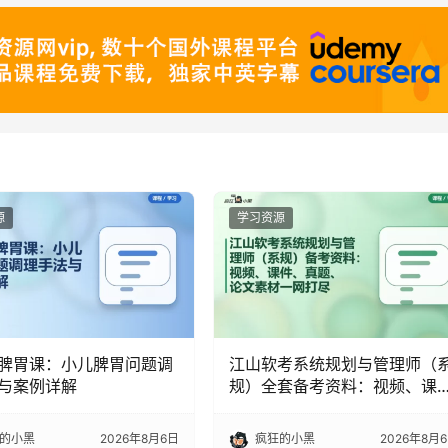
源
学习资源
脾胃课：小儿脾胃问题调
江山软考系统规划与管理师（
与案例详解
规）全套备考资料：视频、课
件、真题、论文素材一网打尽
的小黑
2026年8月6日
疯狂的小黑
2026年8月