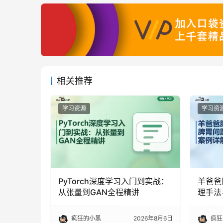
相关推荐
学习资源
学习资
PyTorch深度学习入门到实战：
羊爸爸
从张量到GAN全程精讲
理手法
疯狂的小黑
2026年8月6日
疯狂