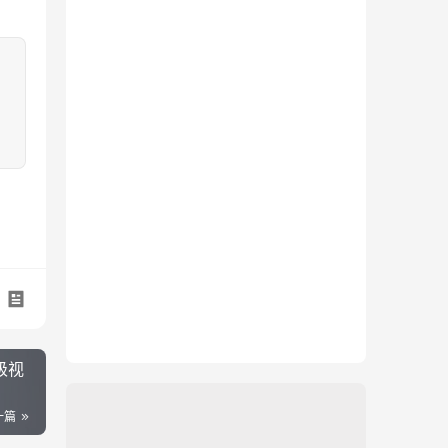
级视
一篇