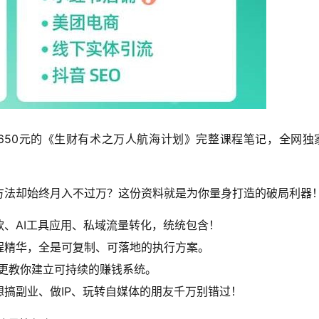
650元的《生财有术之万人航海计划》完整课程笔记，全网独
方法却始终月入不过万？这份资料就是为你量身打造的破局利器
、AI工具应用、私域流量转化，统统包含！
程精华，全是可复制、可落地的执行方案。
更教你建立可持续的赚钱系统。
搞副业、做IP、玩转自媒体的朋友千万别错过！