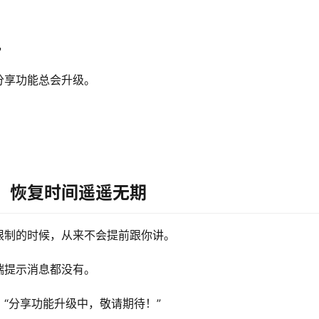
，
分享功能总会升级。
，恢复时间遥遥无期
限制的时候，从来不会提前跟你讲。
端提示消息都没有。
“分享功能升级中，敬请期待！”