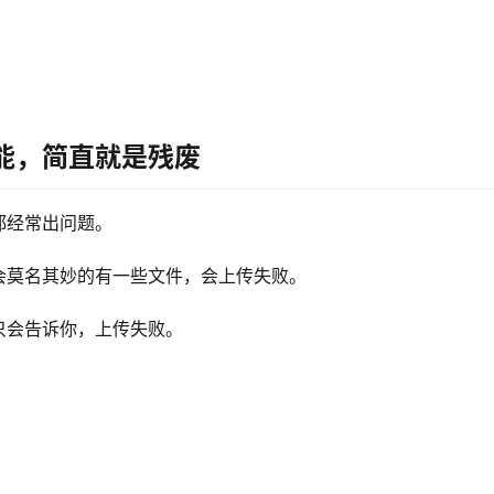
，
能，简直就是残废
都经常出问题。
会莫名其妙的有一些文件，会上传失败。
只会告诉你，上传失败。