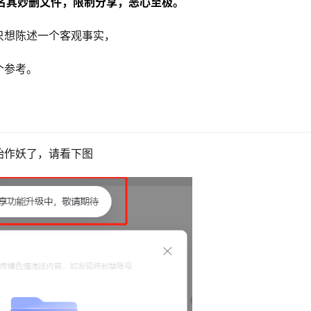
名其妙删文件，限制分享，恶心至极
。
只想陈述一个客观事实，
个参考。
始作妖了，请看下图