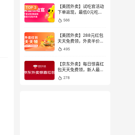
【美团外卖】试吃官活动
下单返现，最低0元吃外
卖全国限时抢
566
【美团外卖】288元红包
天天免费领，外卖半价神
券限时抢
495
【京东外卖】每日惊喜红
包天天免费领，新人最高
叠加领55元外卖券限时抢
278