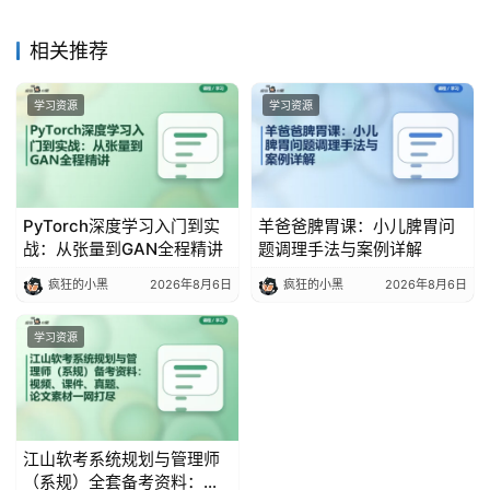
相关推荐
学习资源
学习资源
PyTorch深度学习入门到实
羊爸爸脾胃课：小儿脾胃问
战：从张量到GAN全程精讲
题调理手法与案例详解
疯狂的小黑
2026年8月6日
疯狂的小黑
2026年8月6日
学习资源
江山软考系统规划与管理师
（系规）全套备考资料：视