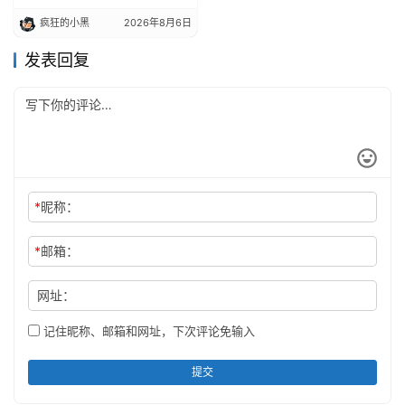
频、课件、真题、论文素材
疯狂的小黑
2026年8月6日
一网打尽
发表回复
*
昵称：
*
邮箱：
网址：
记住昵称、邮箱和网址，下次评论免输入
提交