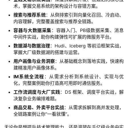
术，掌握交易系统的架构设计与容错方案。
搜索与推荐系统
：从倒排索引到向量化召回、冷启动、
内容理解，完整覆盖搜索与推荐全链路。
容器与大数据采集
：容器入门、PB级数据采集、消息
中间件实战，助你构建弹性可扩展的微服务平台。
数据湖与数据治理
：Hudi、Iceberg 等前沿框架实战，
掌握大厂级数据湖的搭建与运营。
用户画像与业务洞察
：从基础概念到落地实践，快速构
建精准用户画像体系。
IM系统全流程
：从需求分析到系统设计、实现与优
化，完整案例助你打造高可用即时通信服务。
工作流调度与大厂实践
：DS 框架、调度平台实战，解
决复杂业务编排难题。
商品交易、外卖平台实战
：从需求拆解到高并发处理，
全链路案例让你“一看就懂”。
无论你是想提升技术管理能力，还是渴望在千亿级业务中实