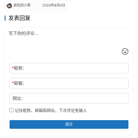
频、课件、真题、论文素材
疯狂的小黑
2026年8月6日
一网打尽
发表回复
*
昵称：
*
邮箱：
网址：
记住昵称、邮箱和网址，下次评论免输入
提交