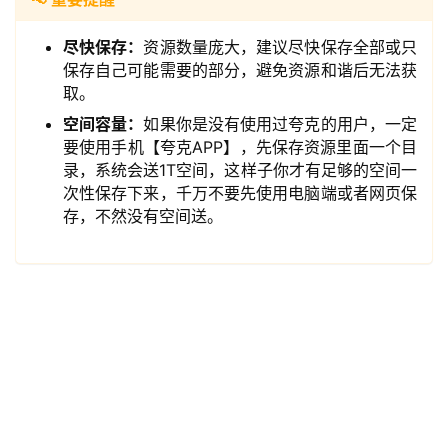
实
尽快保存：
资源数量庞大，建议尽快保存全部或只
用
保存自己可能需要的部分，避免资源和谐后无法获
工
取。
具
空间容量：
如果你是没有使用过夸克的用户，一定
要使用手机【夸克APP】，先保存资源里面一个目
录，系统会送1T空间，这样子你才有足够的空间一
次性保存下来，千万不要先使用电脑端或者网页保
博
存，不然没有空间送。
客
文
章
免
费
课
程