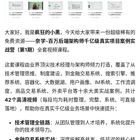
大家好，我是
疯狂的小黑
，今天给大家带来一份超级稀有的
免费资源——
奈学-百万后端架构师千亿级真实项目案例实
战营（第1期）
全套视频课程。
这套课程由业界顶尖技术经理与架构师倾力打造，覆盖了从
技术管理思维、制度建设，到金融交易系统、搜索引擎、推
荐系统、容器化、大数据湖、用户画像、IM系统、工作流调
度、商品交易系统、外卖平台等十余大类实战案例。共计
42个高清视频
（每段均为耗时整理，完整、系统、可直接
落地），帮助你在真实千亿级业务场景中快速提升：
技术管理全链路
：从团队管理到人才培养，系统化提升
你的技术领导力。
金融交易系统实战
：深度拆解高并发、低延迟的核心技