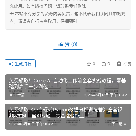
究使用。如有版权问题，请联系我们删除
📢 本站不对分享的资源内容负责，也不代表我们认同其中的观
点，请读者自行按需取用，仔细甄别
赞
(0)
生成海报
0
0
打赏
免费领取！Coze AI 自动化工作流全套实战教程，零基
础到高手一步到位
上一篇
2026年5月18日 下午10:42
免费领取《小白玩转Python数据分析训练营》全套视
频&案例，含AI专题，零基础也能上手
2026年5月18日 下午10:42
下一篇