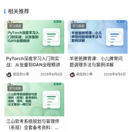
相关推荐
学习资源
学习资源
PyTorch深度学习入门到实
羊爸爸脾胃课：小儿脾胃问
战：从张量到GAN全程精讲
题调理手法与案例详解
疯狂的小黑
2026年8月6日
疯狂的小黑
2026年8月6日
学习资源
江山软考系统规划与管理师
（系规）全套备考资料：视