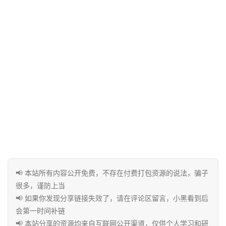
联
系
合
作
📢 本站所有内容公开免费，不存在付费打包资源的说法，骗子
很多，谨防上当
📢 如果你发现分享链接失效了，请在评论区留言，小黑看到后
会第一时间补链
📢 本站分享的资源均来自互联网公开渠道，仅供个人学习和研