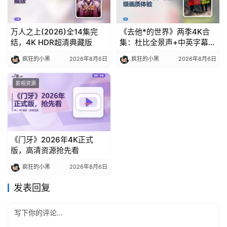
万人之上(2026)全14集完
《去他*的世界》两季4K合
结，4K HDR超清典藏版
集：杜比全景声+中英字幕，
收藏级画质体验
疯狂的小黑
2026年8月6日
疯狂的小黑
2026年8月6日
影视资源
《门牙》2026年4K正式
版，高清资源抢先看
疯狂的小黑
2026年8月6日
发表回复