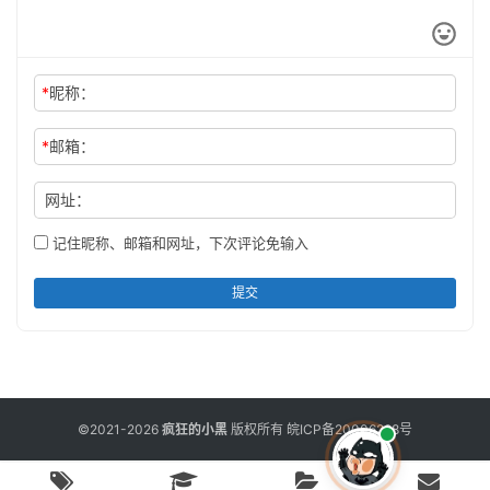
*
昵称：
*
邮箱：
网址：
记住昵称、邮箱和网址，下次评论免输入
提交
©2021-2026
疯狂的小黑
版权所有
皖ICP备20006298号