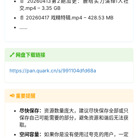
📄 20260413第2期加更：鹿晗实力演绎i人社
交.mp4 – 3.35 GB
📄 20260417 戏精特辑.mp4 – 428.53 MB
……
🔗 网盘下载链接
https://pan.quark.cn/s/991104dfd68a
📢 重要提醒
尽快保存：
资源数量庞大，建议尽快保存全部或只
保存自己可能需要的部分，避免资源和谐后无法获
取。
领
空间容量：
如果你是没有使用过夸克的用户，一定