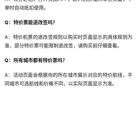
单时自动抵扣使用。
博
Q：特价票能退改签吗？
客
文
A：特价机票的退改签规则以购买时页面显示的具体规则为
章
准，部分特价票可能限制退改签，请购买前仔细查看。
Q：所有城市都有特价票吗？
免
费
A：活动页面会根据你的所在城市展示对应的特价航线，不
课
同城市可选航线和价格不同，以实际页面显示为准。
程
联
系
合
作