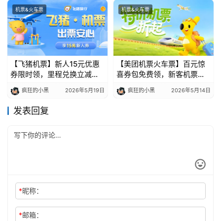
机票&火车票
机票&火车票
【飞猪机票】新人15元优惠
【美团机票火车票】百元惊
券限时领，里程兑换立减券
喜券包免费领，新客机票立
更省钱
减15元限量抢
疯狂的小黑
2026年5月19日
疯狂的小黑
2026年5月14日
发表回复
*
昵称：
*
邮箱：