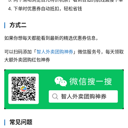
下单时优惠券自动抵扣，轻松省钱
方式二
如果你想每天都能看到最新的精选优惠券信息，
可以扫码添加「
智人外卖团购神券
」微信服务号，每天领取
大额外卖团购红包神券
领
券
入
常见问题
口