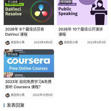
学习指南
学习指南
2026年 9个最佳达芬奇
2026年 10个最佳公开演讲
DaVinci 课程
课程
疯狂的小黑
2023年4月6日
疯狂的小黑
2023年4月3日
学习指南
2023年 如何免费学习&免费
旁听 Coursera 课程？
疯狂的小黑
2022年12月6日
发表回复