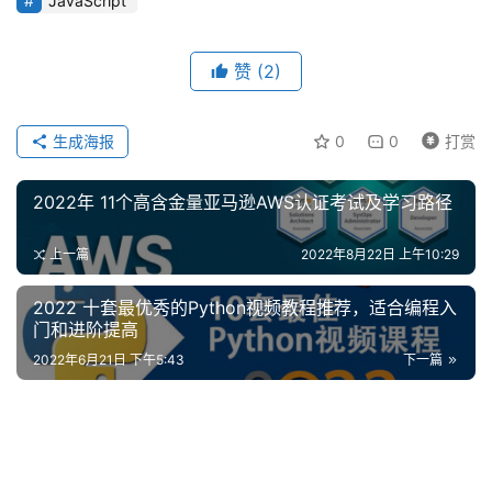
JavaScript
赞
(2)
生成海报
0
0
打赏
2022年 11个高含金量亚马逊AWS认证考试及学习路径
上一篇
2022年8月22日 上午10:29
2022 十套最优秀的Python视频教程推荐，适合编程入
门和进阶提高
2022年6月21日 下午5:43
下一篇