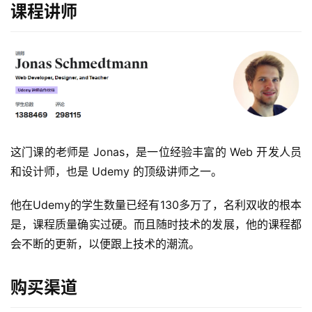
课程讲师
这门课的老师是 Jonas，是一位经验丰富的 Web 开发人员
领
和设计师，也是 Udemy 的顶级讲师之一。
券
入
他在Udemy的学生数量已经有130多万了，名利双收的根本
口
是，课程质量确实过硬。而且随时技术的发展，他的课程都
会不断的更新，以便跟上技术的潮流。
券
码
购买渠道
中
心