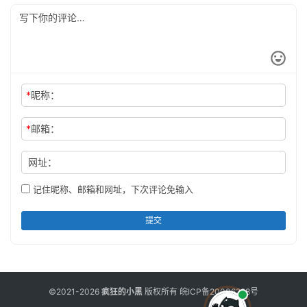
*
昵称：
*
邮箱：
网址：
记住昵称、邮箱和网址，下次评论免输入
提交
©2021-2026
疯狂的小黑
版权所有
皖ICP备20006298号