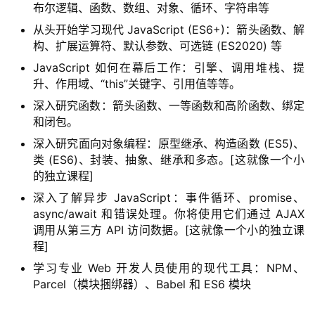
布尔逻辑、函数、数组、对象、循环、字符串等
从头开始学习现代 JavaScript (ES6+)：箭头函数、解
构、扩展运算符、默认参数、可选链 (ES2020) 等
JavaScript 如何在幕后工作：引擎、调用堆栈、提
升、作用域、“this”关键字、引用值等等。
深入研究函数：箭头函数、一等函数和高阶函数、绑定
和闭包。
深入研究面向对象编程：原型继承、构造函数 (ES5)、
类 (ES6)、封装、抽象、继承和多态。[这就像一个小
的独立课程]
深入了解异步 JavaScript：事件循环、promise、
async/await 和错误处理。你将使用它们通过 AJAX
调用从第三方 API 访问数据。[这就像一个小的独立课
程]
学习专业 Web 开发人员使用的现代工具：NPM、
Parcel（模块捆绑器）、Babel 和 ES6 模块